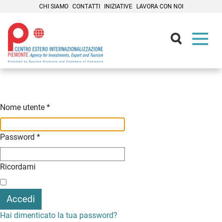
CHI SIAMO
CONTATTI
INIZIATIVE
LAVORA CON NOI
Contenuti Principali
Nome utente
*
Password
*
Ricordami
Accedi
Hai dimenticato la tua password?