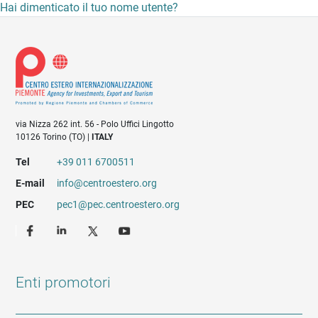
Hai dimenticato il tuo nome utente?
via Nizza 262 int. 56 - Polo Uffici Lingotto
10126 Torino (TO) |
ITALY
Tel
+39 011 6700511
E-mail
info@centroestero.org
PEC
pec1@pec.centroestero.org
Enti promotori