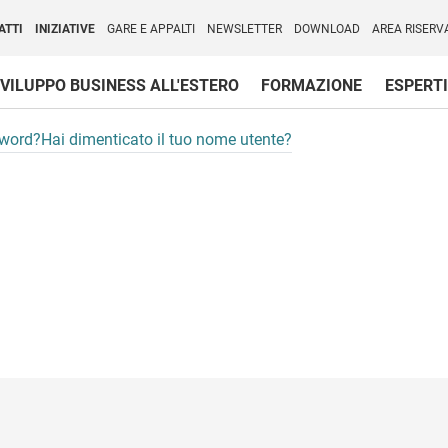
per l'Internazionalizzazione
)
ATTI
INIZIATIVE
GARE E APPALTI
NEWSLETTER
DOWNLOAD
AREA RISERV
VILUPPO BUSINESS ALL'ESTERO
FORMAZIONE
ESPERTI
sword?
Hai dimenticato il tuo nome utente?