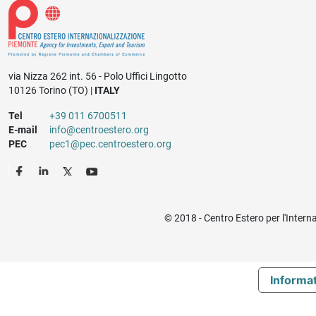
via Nizza 262 int. 56 - Polo Uffici Lingotto
10126 Torino (TO) |
ITALY
Tel
+39 011 6700511
E-mail
info@centroestero.org
PEC
pec1@pec.centroestero.org
© 2018 - Centro Estero per l'Intern
Informat