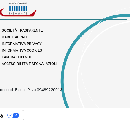
SOCIETÀ TRASPARENTE
GARE E APPALTI
INFORMATIVA PRIVACY
INFORMATIVA COOKIES
LAVORA CON NOI
ACCESSIBILITÀ E SEGNALAZIONI
rino, cod. Fisc. e P.Iva 09489220013
cy