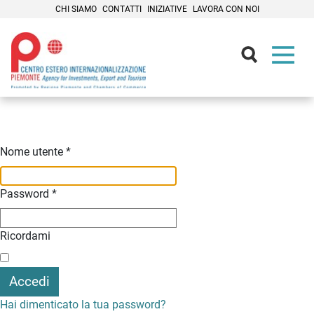
CHI SIAMO
CONTATTI
INIZIATIVE
LAVORA CON NOI
Contenuti Principali
Nome utente
*
Password
*
Ricordami
Accedi
Hai dimenticato la tua password?