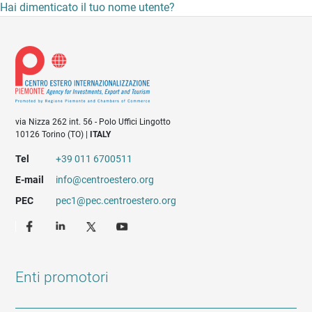
Hai dimenticato il tuo nome utente?
via Nizza 262 int. 56 - Polo Uffici Lingotto
10126 Torino (TO) |
ITALY
Tel
+39 011 6700511
E-mail
info@centroestero.org
PEC
pec1@pec.centroestero.org
Enti promotori