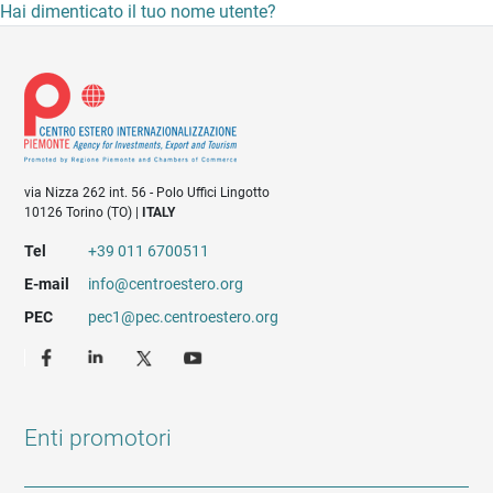
Hai dimenticato il tuo nome utente?
via Nizza 262 int. 56 - Polo Uffici Lingotto
10126 Torino (TO) |
ITALY
Tel
+39 011 6700511
E-mail
info@centroestero.org
PEC
pec1@pec.centroestero.org
Enti promotori