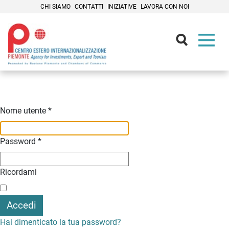
CHI SIAMO
CONTATTI
INIZIATIVE
LAVORA CON NOI
Contenuti Principali
Nome utente
*
Password
*
Ricordami
Accedi
Hai dimenticato la tua password?