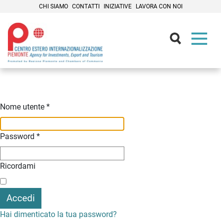
CHI SIAMO
CONTATTI
INIZIATIVE
LAVORA CON NOI
Contenuti Principali
Nome utente
*
Password
*
Ricordami
Accedi
Hai dimenticato la tua password?