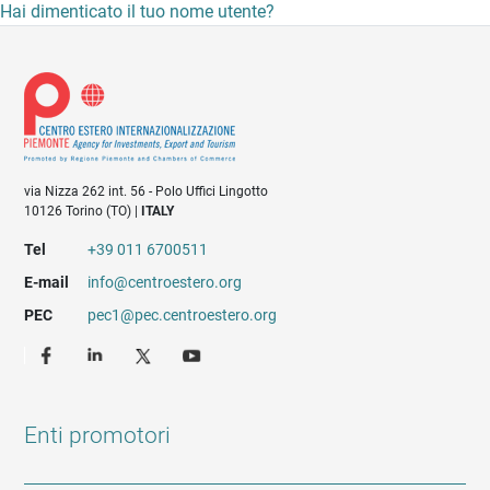
Hai dimenticato il tuo nome utente?
via Nizza 262 int. 56 - Polo Uffici Lingotto
10126 Torino (TO) |
ITALY
Tel
+39 011 6700511
E-mail
info@centroestero.org
PEC
pec1@pec.centroestero.org
Enti promotori