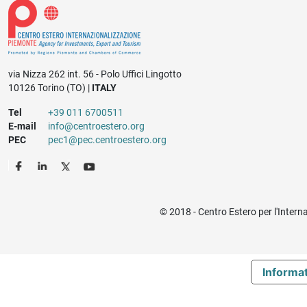
via Nizza 262 int. 56 - Polo Uffici Lingotto
10126 Torino (TO) |
ITALY
Tel
+39 011 6700511
E-mail
info@centroestero.org
PEC
pec1@pec.centroestero.org
© 2018 - Centro Estero per l'Intern
Informat