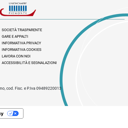
SOCIETÀ TRASPARENTE
GARE E APPALTI
INFORMATIVA PRIVACY
INFORMATIVA COOKIES
LAVORA CON NOI
ACCESSIBILITÀ E SEGNALAZIONI
rino, cod. Fisc. e P.Iva 09489220013
cy