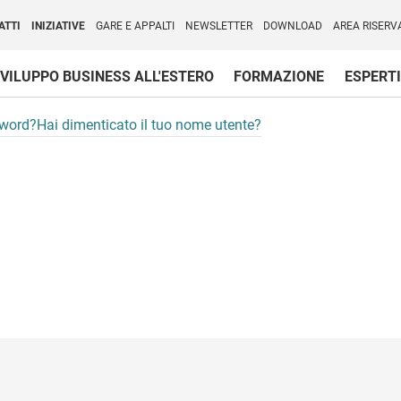
per l'Internazionalizzazione
)
ATTI
INIZIATIVE
GARE E APPALTI
NEWSLETTER
DOWNLOAD
AREA RISERV
VILUPPO BUSINESS ALL'ESTERO
FORMAZIONE
ESPERTI
sword?
Hai dimenticato il tuo nome utente?