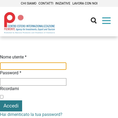
CHI SIAMO
CONTATTI
INIZIATIVE
LAVORA CON NOI
Contenuti Principali
Nome utente
*
Password
*
Ricordami
Accedi
Hai dimenticato la tua password?