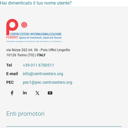
Hai dimenticato il tuo nome utente?
via Nizza 262 int. 56 - Polo Uffici Lingotto
10126 Torino (TO) |
ITALY
Tel
+39 011 6700511
E-mail
info@centroestero.org
PEC
pec1@pec.centroestero.org
Enti promotori