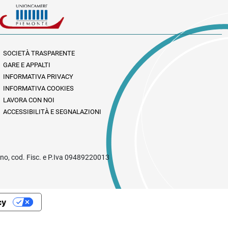
SOCIETÀ TRASPARENTE
GARE E APPALTI
INFORMATIVA PRIVACY
INFORMATIVA COOKIES
LAVORA CON NOI
ACCESSIBILITÀ E SEGNALAZIONI
rino, cod. Fisc. e P.Iva 09489220013
cy