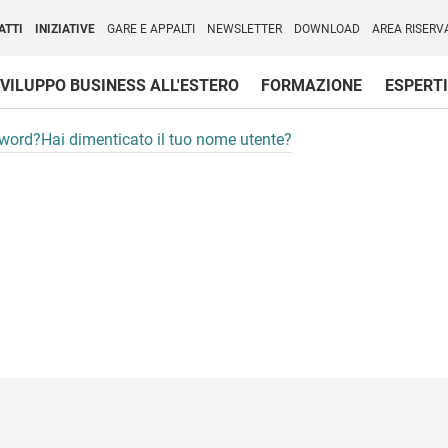
per l'Internazionalizzazione
)
ATTI
INIZIATIVE
GARE E APPALTI
NEWSLETTER
DOWNLOAD
AREA RISERV
VILUPPO BUSINESS ALL'ESTERO
FORMAZIONE
ESPERTI
sword?
Hai dimenticato il tuo nome utente?