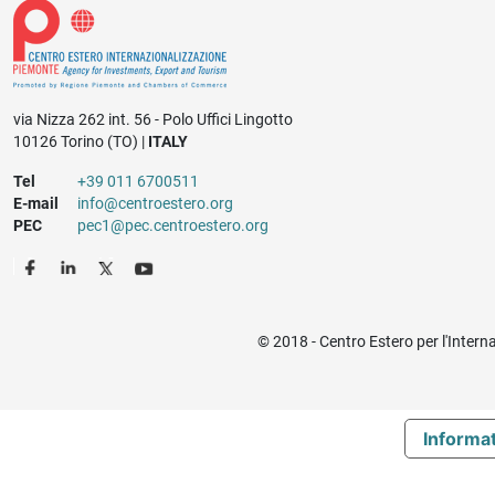
via Nizza 262 int. 56 - Polo Uffici Lingotto
10126 Torino (TO) |
ITALY
Tel
+39 011 6700511
E-mail
info@centroestero.org
PEC
pec1@pec.centroestero.org
© 2018 - Centro Estero per l'Intern
Informat