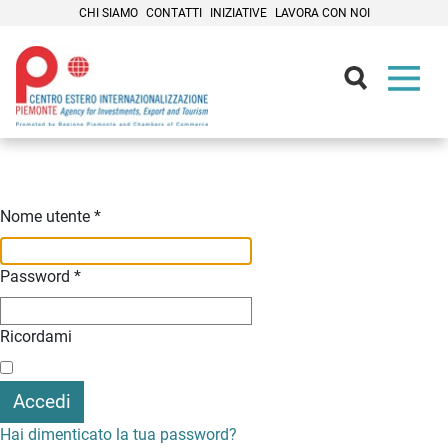
CHI SIAMO
CONTATTI
INIZIATIVE
LAVORA CON NOI
Contenuti Principali
Nome utente
*
Password
*
Ricordami
Accedi
Hai dimenticato la tua password?