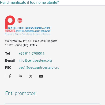
Hai dimenticato il tuo nome utente?
via Nizza 262 int. 56 - Polo Uffici Lingotto
10126 Torino (TO) |
ITALY
Tel
+39 011 6700511
E-mail
info@centroestero.org
PEC
pec1@pec.centroestero.org
Enti promotori