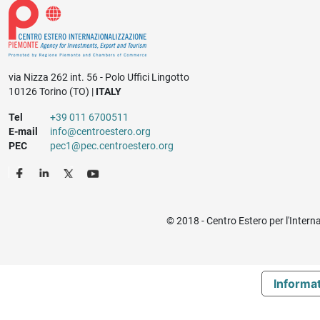
via Nizza 262 int. 56 - Polo Uffici Lingotto
10126 Torino (TO) |
ITALY
Tel
+39 011 6700511
E-mail
info@centroestero.org
PEC
pec1@pec.centroestero.org
© 2018 - Centro Estero per l'Intern
Informat