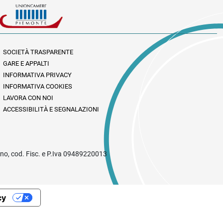
SOCIETÀ TRASPARENTE
GARE E APPALTI
INFORMATIVA PRIVACY
INFORMATIVA COOKIES
LAVORA CON NOI
ACCESSIBILITÀ E SEGNALAZIONI
rino, cod. Fisc. e P.Iva 09489220013
cy