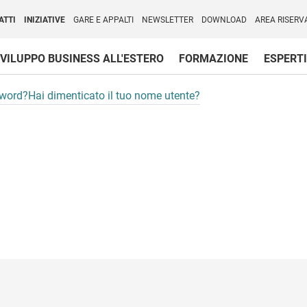
per l'Internazionalizzazione
)
ATTI
INIZIATIVE
GARE E APPALTI
NEWSLETTER
DOWNLOAD
AREA RISERV
VILUPPO BUSINESS ALL'ESTERO
FORMAZIONE
ESPERTI
sword?
Hai dimenticato il tuo nome utente?