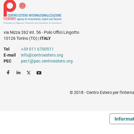
via Nizza 262 int. 56 - Polo Uffici Lingotto
10126 Torino (TO) |
ITALY
Tel
+39 011 6700511
E-mail
info@centroestero.org
PEC
pec1@pec.centroestero.org
© 2018 - Centro Estero per l'Intern
Informat