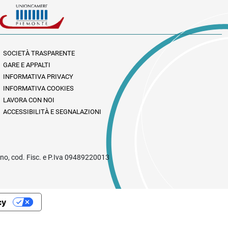
SOCIETÀ TRASPARENTE
GARE E APPALTI
INFORMATIVA PRIVACY
INFORMATIVA COOKIES
LAVORA CON NOI
ACCESSIBILITÀ E SEGNALAZIONI
rino, cod. Fisc. e P.Iva 09489220013
cy