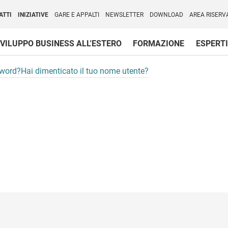
per l'Internazionalizzazione
)
ATTI
INIZIATIVE
GARE E APPALTI
NEWSLETTER
DOWNLOAD
AREA RISERV
VILUPPO BUSINESS ALL'ESTERO
FORMAZIONE
ESPERTI
sword?
Hai dimenticato il tuo nome utente?