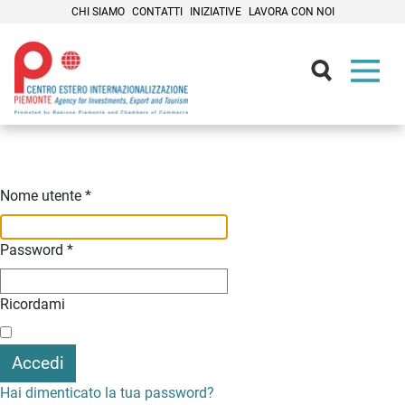
CHI SIAMO
CONTATTI
INIZIATIVE
LAVORA CON NOI
Contenuti Principali
Nome utente
*
Password
*
Ricordami
Accedi
Hai dimenticato la tua password?