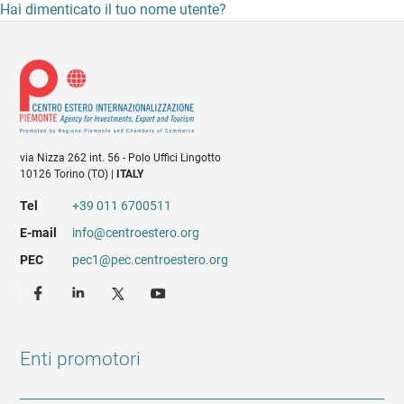
Hai dimenticato il tuo nome utente?
via Nizza 262 int. 56 - Polo Uffici Lingotto
10126 Torino (TO) |
ITALY
Tel
+39 011 6700511
E-mail
info@centroestero.org
PEC
pec1@pec.centroestero.org
Enti promotori