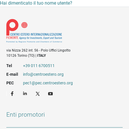
Hai dimenticato il tuo nome utente?
via Nizza 262 int. 56 - Polo Uffici Lingotto
10126 Torino (TO) |
ITALY
Tel
+39 011 6700511
E-mail
info@centroestero.org
PEC
pec1@pec.centroestero.org
Enti promotori