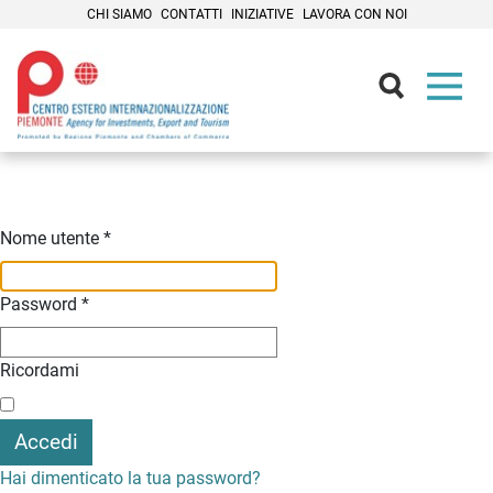
CHI SIAMO
CONTATTI
INIZIATIVE
LAVORA CON NOI
Contenuti Principali
Nome utente
*
Password
*
Ricordami
Accedi
Hai dimenticato la tua password?