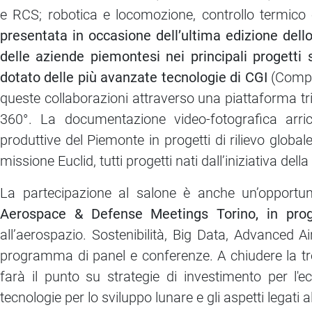
e RCS; robotica e locomozione, controllo termico 
presentata in occasione dell’ultima edizione del
delle aziende piemontesi nei principali progetti s
dotato delle più avanzate tecnologie di CGI
(Comput
queste collaborazioni attraverso una piattaforma tr
360°. La documentazione video-fotografica arricc
produttive del Piemonte in progetti di rilievo glob
missione Euclid, tutti progetti nati dall’iniziativa dell
La partecipazione al salone è anche un’opportun
Aerospace & Defense Meetings Torino, in pr
all’aerospazio. Sostenibilità, Big Data, Advanced 
programma di panel e conferenze. A chiudere la tre
farà il punto su strategie di investimento per l'e
tecnologie per lo sviluppo lunare e gli aspetti legati