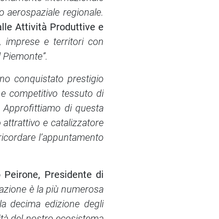
o aerospaziale regionale.
lle Attività Produttive e
, imprese e territori con
l Piemonte”.
no conquistato prestigio
 e competitivo tessuto di
-
Approfittiamo di questa
attrattivo e catalizzatore
, ricordare l’appuntamento
 Peirone, Presidente di
egazione è la più numerosa
la decima edizione degli
ità del nostro ecosistema