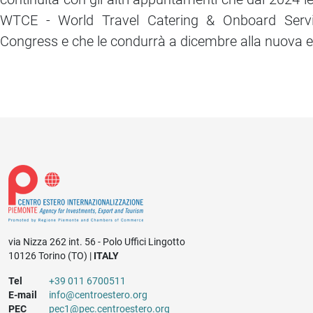
WTCE - World Travel Catering & Onboard Service
Congress e che le condurrà a dicembre alla nuova e
via Nizza 262 int. 56 - Polo Uffici Lingotto
10126 Torino (TO) |
ITALY
Tel
+39 011 6700511
E-mail
info@centroestero.org
PEC
pec1@pec.centroestero.org