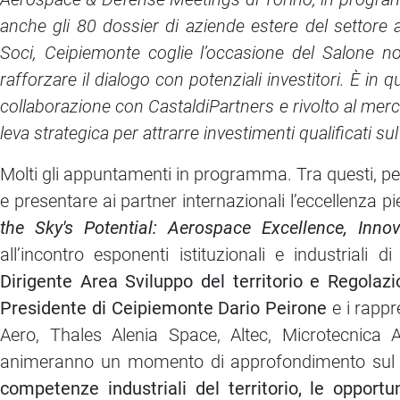
anche gli 80 dossier di aziende estere del settore a
Soci, Ceipiemonte coglie l’occasione del Salone n
rafforzare il dialogo con potenziali investitori. È in 
collaborazione con CastaldiPartners e rivolto al merc
leva strategica per attrarre investimenti qualificati sul 
Molti gli appuntamenti in programma. Tra questi, pe
e presentare ai partner internazionali l’eccellenza p
the Sky's Potential: Aerospace Excellence, Inno
all’incontro esponenti istituzionali e industriali 
Dirigente Area Sviluppo del territorio e Regola
Presidente di Ceipiemonte Dario Peirone
e i rappr
Aero, Thales Alenia Space, Altec, Microtecnica
animeranno un momento di approfondimento sul ruo
competenze industriali del territorio, le opportu