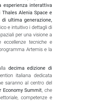
a esperienza interattiva
di Thales Alenia Space e
 di ultima generazione,
e intuitivo i dettagli di
paziali per una visione a
e eccellenze tecniche e
il programma Artemis e la
alla
decima edizione di
ention italiana dedicata
he saranno al centro del
r Economy Summit
, che
settoriale, competenze e