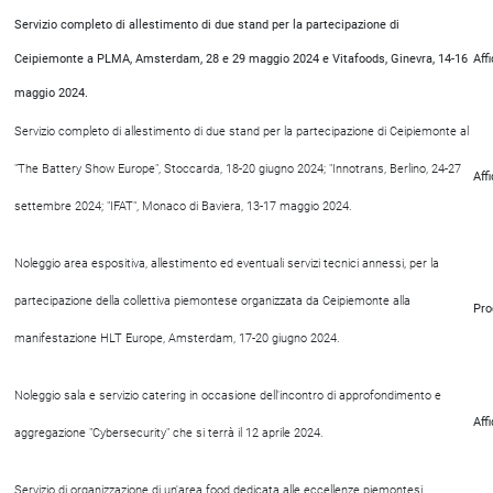
Servizio completo di allestimento di due stand per la partecipazione di
Ceipiemonte a PLMA, Amsterdam, 28 e 29 maggio 2024 e Vitafoods, Ginevra, 14-16
Aff
maggio 2024.
Servizio completo di allestimento di due stand per la partecipazione di Ceipiemonte al
"The Battery Show Europe", Stoccarda, 18-20 giugno 2024; "Innotrans, Berlino, 24-27
Aff
settembre 2024; "IFAT", Monaco di Baviera, 13-17 maggio 2024.
Noleggio area espositiva, allestimento ed eventuali servizi tecnici annessi, per la
partecipazione della collettiva piemontese organizzata da Ceipiemonte alla
Pro
manifestazione HLT Europe, Amsterdam, 17-20 giugno 2024.
Noleggio sala e servizio catering in occasione dell'incontro di approfondimento e
Aff
aggregazione "Cybersecurity" che si terrà il 12 aprile 2024.
Servizio di organizzazione di un'area food dedicata alle eccellenze piemontesi