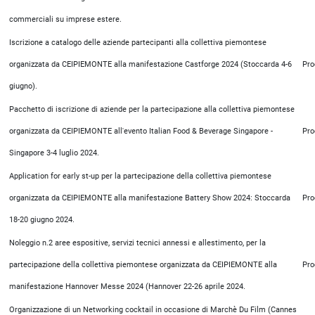
commerciali su imprese estere.
Iscrizione a catalogo delle aziende partecipanti alla collettiva piemontese
organizzata da CEIPIEMONTE alla manifestazione Castforge 2024 (Stoccarda 4-6
Pro
giugno).
Pacchetto di iscrizione di aziende per la partecipazione alla collettiva piemontese
organizzata da CEIPIEMONTE all'evento Italian Food & Beverage Singapore -
Pro
Singapore 3-4 luglio 2024.
Application for early st-up per la partecipazione della collettiva piemontese
organizzata da CEIPIEMONTE alla manifestazione Battery Show 2024: Stoccarda
Pro
18-20 giugno 2024.
Noleggio n.2 aree espositive, servizi tecnici annessi e allestimento, per la
partecipazione della collettiva piemontese organizzata da CEIPIEMONTE alla
Pro
manifestazione Hannover Messe 2024 (Hannover 22-26 aprile 2024.
Organizzazione di un Networking cocktail in occasione di Marchè Du Film (Cannes