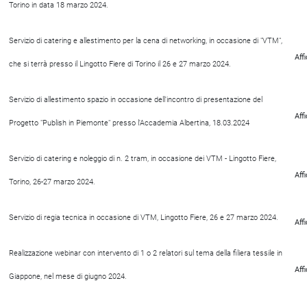
Torino in data 18 marzo 2024.
Servizio di catering e allestimento per la cena di networking, in occasione di "VTM",
Aff
che si terrà presso il Lingotto Fiere di Torino il 26 e 27 marzo 2024.
Servizio di allestimento spazio in occasione dell'incontro di presentazione del
Aff
Progetto "Publish in Piemonte" presso l'Accademia Albertina, 18.03.2024
Servizio di catering e noleggio di n. 2 tram, in occasione dei VTM - Lingotto Fiere,
Aff
Torino, 26-27 marzo 2024.
Servizio di regia tecnica in occasione di VTM, Lingotto Fiere, 26 e 27 marzo 2024.
Aff
Realizzazione webinar con intervento di 1 o 2 relatori sul tema della filiera tessile in
Aff
Giappone, nel mese di giugno 2024.