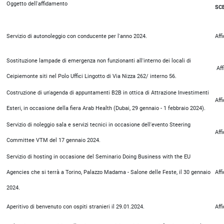
Oggetto dell'affidamento
SC
Servizio di autonoleggio con conducente per l'anno 2024.
Aff
Sostituzione lampade di emergenza non funzionanti all'interno dei locali di
Aff
Ceipiemonte siti nel Polo Uffici Lingotto di Via Nizza 262/ interno 56.
Costruzione di un'agenda di appuntamenti B2B in ottica di Attrazione Investimenti
Aff
Esteri, in occasione della fiera Arab Health (Dubai, 29 gennaio - 1 febbraio 2024).
Servizio di noleggio sala e servizi tecnici in occasione dell'evento Steering
Aff
Committee VTM del 17 gennaio 2024.
Servizio di hosting in occasione del Seminario Doing Business with the EU
Agencies che si terrà a Torino, Palazzo Madama - Salone delle Feste, il 30 gennaio
Aff
2024.
Aperitivo di benvenuto con ospiti stranieri il 29.01.2024.
Aff