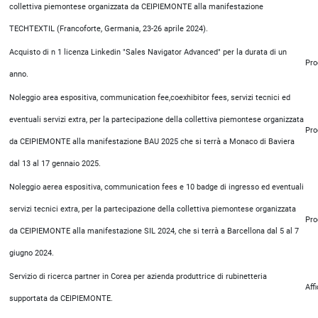
collettiva piemontese organizzata da CEIPIEMONTE alla manifestazione
TECHTEXTIL (Francoforte, Germania, 23-26 aprile 2024).
Acquisto di n 1 licenza Linkedin "Sales Navigator Advanced" per la durata di un
Pro
anno.
Noleggio area espositiva, communication fee,coexhibitor fees, servizi tecnici ed
eventuali servizi extra, per la partecipazione della collettiva piemontese organizzata
Pro
da CEIPIEMONTE alla manifestazione BAU 2025 che si terrà a Monaco di Baviera
dal 13 al 17 gennaio 2025.
Noleggio aerea espositiva, communication fees e 10 badge di ingresso ed eventuali
servizi tecnici extra, per la partecipazione della collettiva piemontese organizzata
Pro
da CEIPIEMONTE alla manifestazione SIL 2024, che si terrà a Barcellona dal 5 al 7
giugno 2024.
Servizio di ricerca partner in Corea per azienda produttrice di rubinetteria
Aff
supportata da CEIPIEMONTE.