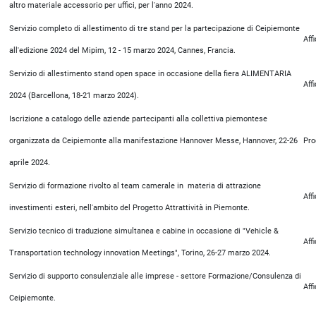
altro materiale accessorio per uffici, per l'anno 2024.
Servizio completo di allestimento di tre stand per la partecipazione di Ceipiemonte
Aff
all'edizione 2024 del Mipim, 12 - 15 marzo 2024, Cannes, Francia.
Servizio di allestimento stand open space in occasione della fiera ALIMENTARIA
Aff
2024 (Barcellona, 18-21 marzo 2024).
Iscrizione a catalogo delle aziende partecipanti alla collettiva piemontese
organizzata da Ceipiemonte alla manifestazione Hannover Messe, Hannover, 22-26
Pro
aprile 2024.
Servizio di formazione rivolto al team camerale in materia di attrazione
Aff
investimenti esteri, nell'ambito del Progetto Attrattività in Piemonte.
Servizio tecnico di traduzione simultanea e cabine in occasione di "Vehicle &
Aff
Transportation technology innovation Meetings", Torino, 26-27 marzo 2024.
Servizio di supporto consulenziale alle imprese - settore Formazione/Consulenza di
Aff
Ceipiemonte.