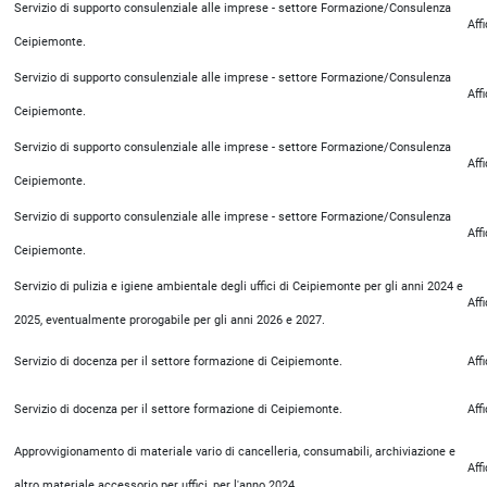
Servizio di supporto consulenziale alle imprese - settore Formazione/Consulenza
Aff
Ceipiemonte.
Servizio di supporto consulenziale alle imprese - settore Formazione/Consulenza
Aff
Ceipiemonte.
Servizio di supporto consulenziale alle imprese - settore Formazione/Consulenza
Aff
Ceipiemonte.
Servizio di supporto consulenziale alle imprese - settore Formazione/Consulenza
Aff
Ceipiemonte.
Servizio di pulizia e igiene ambientale degli uffici di Ceipiemonte per gli anni 2024 e
Aff
2025, eventualmente prorogabile per gli anni 2026 e 2027.
Servizio di docenza per il settore formazione di Ceipiemonte.
Aff
Servizio di docenza per il settore formazione di Ceipiemonte.
Aff
Approvvigionamento di materiale vario di cancelleria, consumabili, archiviazione e
Aff
altro materiale accessorio per uffici, per l'anno 2024.