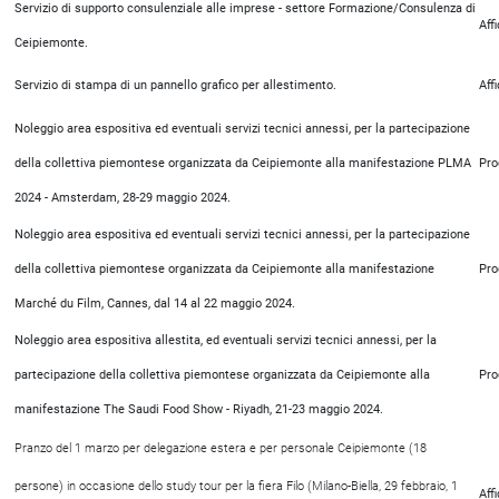
Servizio di supporto consulenziale alle imprese - settore Formazione/Consulenza di
Aff
Ceipiemonte.
Servizio di stampa di un pannello grafico per allestimento.
Aff
Noleggio area espositiva ed eventuali servizi tecnici annessi, per la partecipazione
della collettiva piemontese organizzata da Ceipiemonte alla manifestazione PLMA
Pro
2024 - Amsterdam, 28-29 maggio 2024.
Noleggio area espositiva ed eventuali servizi tecnici annessi, per la partecipazione
della collettiva piemontese organizzata da Ceipiemonte alla manifestazione
Pro
Marché du Film, Cannes, dal 14 al 22 maggio 2024.
Noleggio area espositiva allestita, ed eventuali servizi tecnici annessi, per la
partecipazione della collettiva piemontese organizzata da Ceipiemonte alla
Pro
manifestazione The Saudi Food Show - Riyadh, 21-23 maggio 2024.
Pranzo del 1 marzo per delegazione estera e per personale Ceipiemonte (18
persone) in occasione dello study tour per la fiera Filo (Milano-Biella, 29 febbraio, 1
Aff