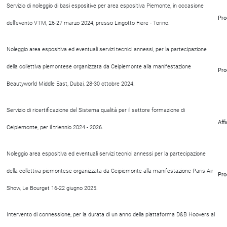
Servizio di noleggio di basi espositive per area espositiva Piemonte, in occasione
Pro
dell'evento VTM, 26-27 marzo 2024, presso Lingotto Fiere - Torino.
Noleggio area espositiva ed eventuali servizi tecnici annessi, per la partecipazione
della collettiva piemontese organizzata da Ceipiemonte alla manifestazione
Pro
Beautyworld Middle East, Dubai, 28-30 ottobre 2024.
Servizio di ricertificazione del Sistema qualità per il settore formazione di
Aff
Ceipiemonte, per il triennio 2024 - 2026.
Noleggio area espositiva ed eventuali servizi tecnici annessi per la partecipazione
della collettiva piemontese organizzata da Ceipiemonte alla manifestazione Paris Air
Pro
Show, Le Bourget 16-22 giugno 2025.
Intervento di connessione, per la durata di un anno della piattaforma D&B Hoovers al