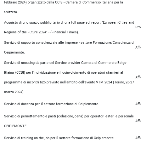
febbraio 2024) organizzato dalla CCIS - Camera di Commercio Italiana per la
Svizzera.
Acquisto di uno spazio pubblicitario di una full page sul report "European Cities and
Pro
Regions of the Future 2024" - (Financial Times).
Servizio di supporto consulenziale alle imprese - settore Formazione/Consulenza di
Aff
Ceipiemonte.
Servizio di scouting da parte del Service provider Camera di Commercio Belgo-
Itlaina /CCBI) per l'individuazione e il coinvolgimento di operatori starnieri al
Aff
programma di incontri b2b previsto nell'ambito dell'evento VTM 2024 (Torino, 26-27
marzo 2024).
Servizio di docenza per il settore formazione di Ceipiemonte.
Aff
Servizio di pernottamento e pasti (colazione, cena) per operatori esteri e personale
Aff
CEIPIEMONTE.
Servizio di training on the job per il settore formazione di Ceipiemonte.
Aff