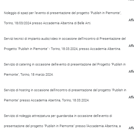
Noleggio di spazi per l'evento di presentazione del progetto "Publish in Piemonte",
Aff
Torino, 18/03/2024 presso Accademia Albertina di Belle Arti.
Servizi tecnici di impianto audio/video in occasione dell'Incontro di Presentazione del
Aff
Progetto "Publish in Piemonte" - Torino, 18.03.2024, presso Accademia Albertina.
Servizio di catering in occasione dell'evento di presentazione del Progetto "Publish in
Aff
Piemonte", Torino, 18 marzo 2024.
Servizio di hosting in occasione dell'incontro di presentazione del progetto "Publish in
Aff
Piemonte" presso Accademia Abertina, Torino, 18.03.2024.
Servizio di noleggio attrezzatura per guardaroba in occasione dell'evento di
presentazione del progetto "Publish in Piemonte" presso l'Accademia Albertina, a
Aff