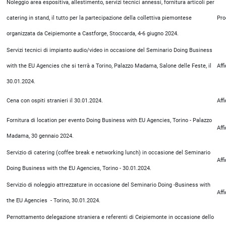
Noleggio area espositiva, allestimento, servizi tecnici annessi, fornitura articoli per
catering in stand, il tutto per la partecipazione della collettiva piemontese
Pro
organizzata da Ceipiemonte a Castforge, Stoccarda, 4-6 giugno 2024.
Servizi tecnici di impianto audio/video in occasione del Seminario Doing Business
with the EU Agencies che si terrà a Torino, Palazzo Madama, Salone delle Feste, il
Aff
30.01.2024.
Cena con ospiti stranieri il 30.01.2024.
Aff
Fornitura di location per evento Doing Business with EU Agencies, Torino - Palazzo
Aff
Madama, 30 gennaio 2024.
Servizio di catering (coffee break e networking lunch) in occasione del Seminario
Aff
Doing Business with the EU Agencies, Torino - 30.01.2024.
Servizio di noleggio attrezzature in occasione del Seminario Doing -Business with
Aff
the EU Agencies - Torino, 30.01.2024.
Pernottamento delegazione straniera e referenti di Ceipiemonte in occasione dello