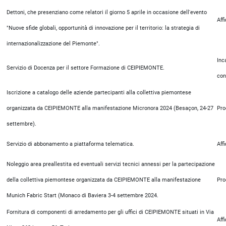
Dettoni, che presenziano come relatori il giorno 5 aprile in occasione dell'evento
Aff
"Nuove sfide globali, opportunità di innovazione per il territorio: la strategia di
internazionalizzazione del Piemonte".
Inc
Servizio di Docenza per il settore Formazione di CEIPIEMONTE.
con
Iscrizione a catalogo delle aziende partecipanti alla collettiva piemontese
organizzata da CEIPIEMONTE alla manifestazione Micronora 2024 (Besaçon, 24-27
Pro
settembre).
Servizio di abbonamento a piattaforma telematica.
Aff
Noleggio area preallestita ed eventuali servizi tecnici annessi per la partecipazione
della collettiva piemontese organizzata da CEIPIEMONTE alla manifestazione
Pro
Munich Fabric Start (Monaco di Baviera 3-4 settembre 2024.
Fornitura di componenti di arredamento per gli uffici di CEIPIEMONTE situati in Via
Aff