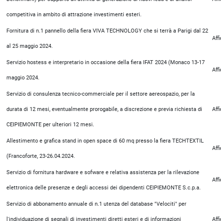
competitiva in ambito di attrazione investimenti esteri.
Fornitura di n.1 pannello della fiera VIVA TECHNOLOGY che si terrà a Parigi dal 22
Aff
al 25 maggio 2024.
Servizio hostess e interpretario in occasione della fiera IFAT 2024 (Monaco 13-17
Aff
maggio 2024.
Servizio di consulenza tecnico-commerciale per il settore aereospazio, per la
durata di 12 mesi, eventualmente prorogabile, a discrezione e previa richiesta di
Aff
CEIPIEMONTE per ulteriori 12 mesi.
Allestimento e grafica stand in open space di 60 mq presso la fiera TECHTEXTIL
Aff
(Francoforte, 23-26.04.2024.
Servizio di fornitura hardware e sofware e relativa assistenza per la rilevazione
Aff
elettronica delle presenze e degli accessi dei dipendenti CEIPIEMONTE S.c.p.a.
Servizio di abbonamento annuale di n.1 utenza del database "Velociti" per
l'individuazione di segnali di investimenti diretti esteri e di informazioni
Aff