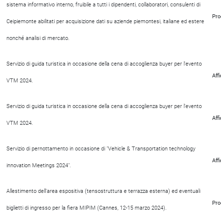
sistema informativo interno, fruibile a tutti i dipendenti, collaboratori, consulenti di
Pro
Ceipiemonte abilitati per acquisizione dati su aziende piemontesi, italiane ed estere
nonché analisi di mercato.
Servizio di guida turistica in occasione della cena di accoglienza buyer per l'evento
Aff
VTM 2024.
Servizio di guida turistica in occasione della cena di accoglienza buyer per l'evento
Aff
VTM 2024.
Servizio di pernottamento in occasione di "Vehicle & Transportation technology
Aff
innovation Meetings 2024".
Allestimento dell'area espositiva (tensostruttura e terrazza esterna) ed eventuali
Pro
biglietti di ingresso per la fiera MIPIM (Cannes, 12-15 marzo 2024).