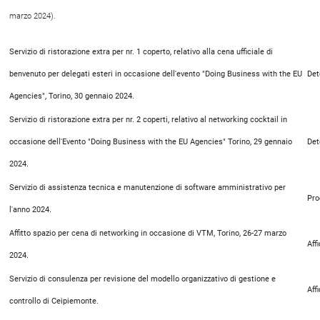
marzo 2024).
Servizio di ristorazione extra per nr. 1 coperto, relativo alla cena ufficiale di
benvenuto per delegati esteri in occasione dell'evento "Doing Business with the EU
Det
Agencies", Torino, 30 gennaio 2024.
Servizio di ristorazione extra per nr. 2 coperti, relativo al networking cocktail in
occasione dell'Evento "Doing Business with the EU Agencies" Torino, 29 gennaio
Det
2024.
Servizio di assistenza tecnica e manutenzione di software amministrativo per
Pro
l'anno 2024.
Affitto spazio per cena di networking in occasione di VTM, Torino, 26-27 marzo
Aff
2024.
Servizio di consulenza per revisione del modello organizzativo di gestione e
Aff
controllo di Ceipiemonte.