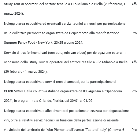
Study Tour di operatori del settore tessile a Filo Milano e a Biella (29 febbraio, 1
Aff
marzo 2024).
Noleggio area espositiva ed eventuali servizi tecnici annessi, per partecipazione
della collettiva piemontese organizzata da Ceipiemonte alla manifestazione
Pro
Summer Fancy Food - New York, 23/25 giugno 2024.
Servizio di trasferimenti vari (con auto, minivan e bus) per delegazione estera in
occasione dello Study Tour di operatori del settore tessile a Filo Milano e a Biella
Aff
(29 febbraio - 1 marzo 2024).
Noleggio area espositiva e servizi tecnici annessi, per la partecipazione di
CEIPIEMONTE alla collettiva italiana organizzata da ICE-Agenzia a "Spacecom
Pro
2024", in programma a Orlando, Florida, dal 30/01 al 01/02
Noleggio area espositiva e allestimento di postazione attrezzata per degustazione
vini, oltre ai relativi servizi tecnici, in funzione della parteciazione di aziende
vitivinicole del territorio dell'Alto Piemonte all'evento "Taste of Italy" (Ginevra, 6
Pro