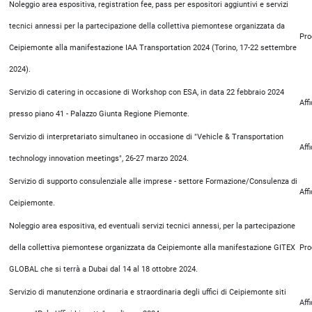
Noleggio area espositiva, registration fee, pass per espositori aggiuntivi e servizi
tecnici annessi per la partecipazione della collettiva piemontese organizzata da
Pro
Ceipiemonte alla manifestazione IAA Transportation 2024 (Torino, 17-22 settembre
2024).
Servizio di catering in occasione di Workshop con ESA, in data 22 febbraio 2024
Aff
presso piano 41 - Palazzo Giunta Regione Piemonte.
Servizio di interpretariato simultaneo in occasione di "Vehicle & Transportation
Aff
technology innovation meetings", 26-27 marzo 2024.
Servizio di supporto consulenziale alle imprese - settore Formazione/Consulenza di
Aff
Ceipiemonte.
Noleggio area espositiva, ed eventuali servizi tecnici annessi, per la partecipazione
della collettiva piemontese organizzata da Ceipiemonte alla manifestazione GITEX
Pro
GLOBAL che si terrà a Dubai dal 14 al 18 ottobre 2024.
Servizio di manutenzione ordinaria e straordinaria degli uffici di Ceipiemonte siti
Aff