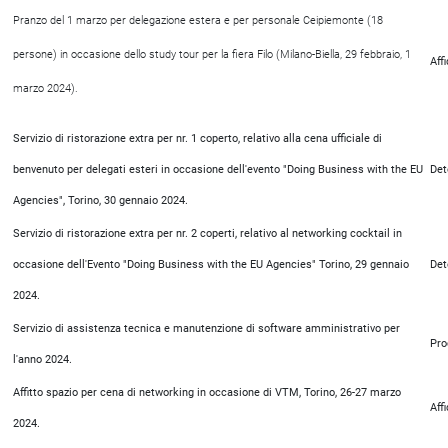
Pranzo del 1 marzo per delegazione estera e per personale Ceipiemonte (18
persone) in occasione dello study tour per la fiera Filo (Milano-Biella, 29 febbraio, 1
Aff
marzo 2024).
Servizio di ristorazione extra per nr. 1 coperto, relativo alla cena ufficiale di
benvenuto per delegati esteri in occasione dell'evento "Doing Business with the EU
Det
Agencies", Torino, 30 gennaio 2024.
Servizio di ristorazione extra per nr. 2 coperti, relativo al networking cocktail in
occasione dell'Evento "Doing Business with the EU Agencies" Torino, 29 gennaio
Det
2024.
Servizio di assistenza tecnica e manutenzione di software amministrativo per
Pro
l'anno 2024.
Affitto spazio per cena di networking in occasione di VTM, Torino, 26-27 marzo
Aff
2024.