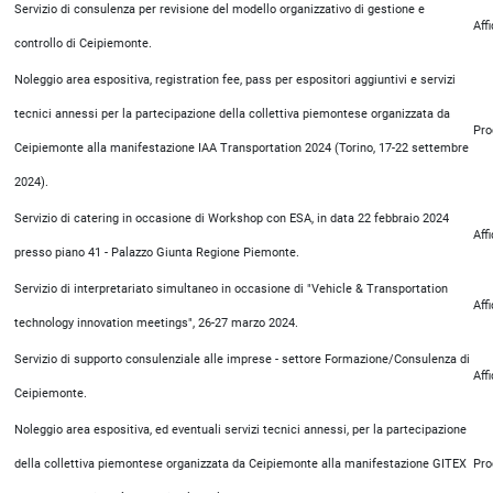
Servizio di consulenza per revisione del modello organizzativo di gestione e
Aff
controllo di Ceipiemonte.
Noleggio area espositiva, registration fee, pass per espositori aggiuntivi e servizi
tecnici annessi per la partecipazione della collettiva piemontese organizzata da
Pro
Ceipiemonte alla manifestazione IAA Transportation 2024 (Torino, 17-22 settembre
2024).
Servizio di catering in occasione di Workshop con ESA, in data 22 febbraio 2024
Aff
presso piano 41 - Palazzo Giunta Regione Piemonte.
Servizio di interpretariato simultaneo in occasione di "Vehicle & Transportation
Aff
technology innovation meetings", 26-27 marzo 2024.
Servizio di supporto consulenziale alle imprese - settore Formazione/Consulenza di
Aff
Ceipiemonte.
Noleggio area espositiva, ed eventuali servizi tecnici annessi, per la partecipazione
della collettiva piemontese organizzata da Ceipiemonte alla manifestazione GITEX
Pro