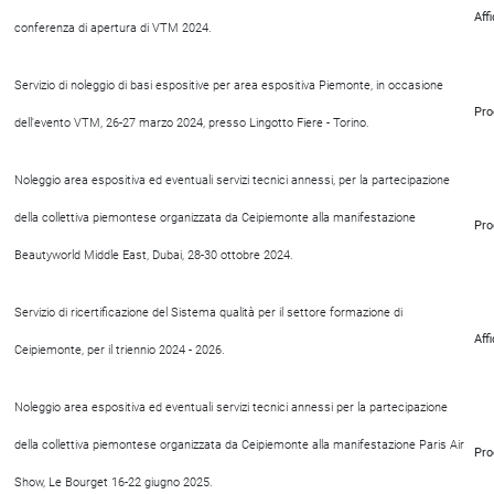
Aff
conferenza di apertura di VTM 2024.
Servizio di noleggio di basi espositive per area espositiva Piemonte, in occasione
Pro
dell'evento VTM, 26-27 marzo 2024, presso Lingotto Fiere - Torino.
Noleggio area espositiva ed eventuali servizi tecnici annessi, per la partecipazione
della collettiva piemontese organizzata da Ceipiemonte alla manifestazione
Pro
Beautyworld Middle East, Dubai, 28-30 ottobre 2024.
Servizio di ricertificazione del Sistema qualità per il settore formazione di
Aff
Ceipiemonte, per il triennio 2024 - 2026.
Noleggio area espositiva ed eventuali servizi tecnici annessi per la partecipazione
della collettiva piemontese organizzata da Ceipiemonte alla manifestazione Paris Air
Pro
Show, Le Bourget 16-22 giugno 2025.