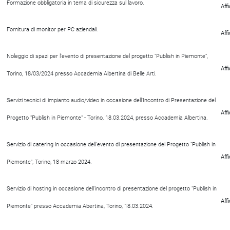
Formazione obbligatoria in tema di sicurezza sul lavoro.
Aff
Fornitura di monitor per PC aziendali.
Aff
Noleggio di spazi per l'evento di presentazione del progetto "Publish in Piemonte",
Aff
Torino, 18/03/2024 presso Accademia Albertina di Belle Arti.
Servizi tecnici di impianto audio/video in occasione dell'Incontro di Presentazione del
Aff
Progetto "Publish in Piemonte" - Torino, 18.03.2024, presso Accademia Albertina.
Servizio di catering in occasione dell'evento di presentazione del Progetto "Publish in
Aff
Piemonte", Torino, 18 marzo 2024.
Servizio di hosting in occasione dell'incontro di presentazione del progetto "Publish in
Aff
Piemonte" presso Accademia Abertina, Torino, 18.03.2024.