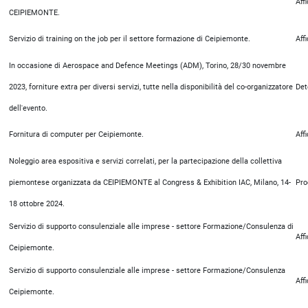
Aff
CEIPIEMONTE.
Servizio di training on the job per il settore formazione di Ceipiemonte.
Aff
In occasione di Aerospace and Defence Meetings (ADM), Torino, 28/30 novembre
2023, forniture extra per diversi servizi, tutte nella disponibilità del co-organizzatore
Det
dell'evento.
Fornitura di computer per Ceipiemonte.
Aff
Noleggio area espositiva e servizi correlati, per la partecipazione della collettiva
piemontese organizzata da CEIPIEMONTE al Congress & Exhibition IAC, Milano, 14-
Pro
18 ottobre 2024.
Servizio di supporto consulenziale alle imprese - settore Formazione/Consulenza di
Aff
Ceipiemonte.
Servizio di supporto consulenziale alle imprese - settore Formazione/Consulenza
Aff
Ceipiemonte.