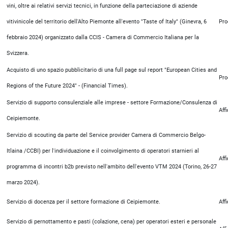
vini, oltre ai relativi servizi tecnici, in funzione della parteciazione di aziende
vitivinicole del territorio dell'Alto Piemonte all'evento "Taste of Italy" (Ginevra, 6
Pro
febbraio 2024) organizzato dalla CCIS - Camera di Commercio Italiana per la
Svizzera.
Acquisto di uno spazio pubblicitario di una full page sul report "European Cities and
Pro
Regions of the Future 2024" - (Financial Times).
Servizio di supporto consulenziale alle imprese - settore Formazione/Consulenza di
Aff
Ceipiemonte.
Servizio di scouting da parte del Service provider Camera di Commercio Belgo-
Itlaina /CCBI) per l'individuazione e il coinvolgimento di operatori starnieri al
Aff
programma di incontri b2b previsto nell'ambito dell'evento VTM 2024 (Torino, 26-27
marzo 2024).
Servizio di docenza per il settore formazione di Ceipiemonte.
Aff
Servizio di pernottamento e pasti (colazione, cena) per operatori esteri e personale