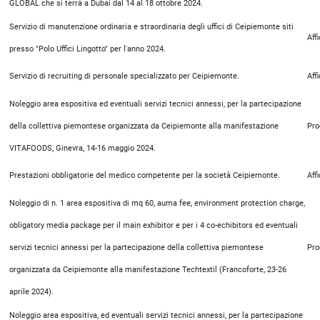
GLOBAL che si terrà a Dubai dal 14 al 18 ottobre 2024.
Servizio di manutenzione ordinaria e straordinaria degli uffici di Ceipiemonte siti
Aff
presso "Polo Uffici Lingotto" per l'anno 2024.
Servizio di recruiting di personale specializzato per Ceipiemonte.
Aff
Noleggio area espositiva ed eventuali servizi tecnici annessi, per la partecipazione
della collettiva piemontese organizzata da Ceipiemonte alla manifestazione
Pro
VITAFOODS, Ginevra, 14-16 maggio 2024.
Prestazioni obbligatorie del medico competente per la società Ceipiemonte.
Aff
Noleggio di n. 1 area espositiva di mq 60, auma fee, environment protection charge,
obligatory media package per il main exhibitor e per i 4 co-echibitors ed eventuali
servizi tecnici annessi per la partecipazione della collettiva piemontese
Pro
organizzata da Ceipiemonte alla manifestazione Techtextil (Francoforte, 23-26
aprile 2024).
Noleggio area espositiva, ed eventuali servizi tecnici annessi, per la partecipazione