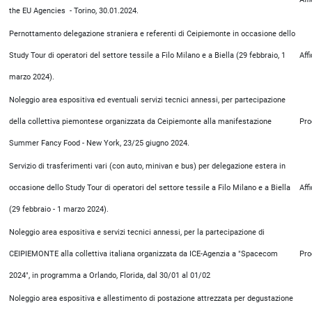
the EU Agencies - Torino, 30.01.2024.
Pernottamento delegazione straniera e referenti di Ceipiemonte in occasione dello
Study Tour di operatori del settore tessile a Filo Milano e a Biella (29 febbraio, 1
Aff
marzo 2024).
Noleggio area espositiva ed eventuali servizi tecnici annessi, per partecipazione
della collettiva piemontese organizzata da Ceipiemonte alla manifestazione
Pro
Summer Fancy Food - New York, 23/25 giugno 2024.
Servizio di trasferimenti vari (con auto, minivan e bus) per delegazione estera in
occasione dello Study Tour di operatori del settore tessile a Filo Milano e a Biella
Aff
(29 febbraio - 1 marzo 2024).
Noleggio area espositiva e servizi tecnici annessi, per la partecipazione di
CEIPIEMONTE alla collettiva italiana organizzata da ICE-Agenzia a "Spacecom
Pro
2024", in programma a Orlando, Florida, dal 30/01 al 01/02
Noleggio area espositiva e allestimento di postazione attrezzata per degustazione