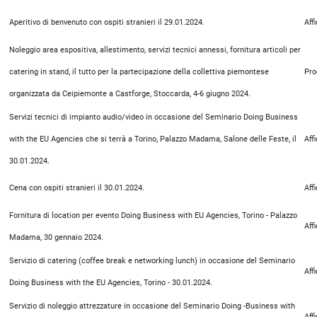
Aperitivo di benvenuto con ospiti stranieri il 29.01.2024.
Aff
Noleggio area espositiva, allestimento, servizi tecnici annessi, fornitura articoli per
catering in stand, il tutto per la partecipazione della collettiva piemontese
Pro
organizzata da Ceipiemonte a Castforge, Stoccarda, 4-6 giugno 2024.
Servizi tecnici di impianto audio/video in occasione del Seminario Doing Business
with the EU Agencies che si terrà a Torino, Palazzo Madama, Salone delle Feste, il
Aff
30.01.2024.
Cena con ospiti stranieri il 30.01.2024.
Aff
Fornitura di location per evento Doing Business with EU Agencies, Torino - Palazzo
Aff
Madama, 30 gennaio 2024.
Servizio di catering (coffee break e networking lunch) in occasione del Seminario
Aff
Doing Business with the EU Agencies, Torino - 30.01.2024.
Servizio di noleggio attrezzature in occasione del Seminario Doing -Business with
Aff