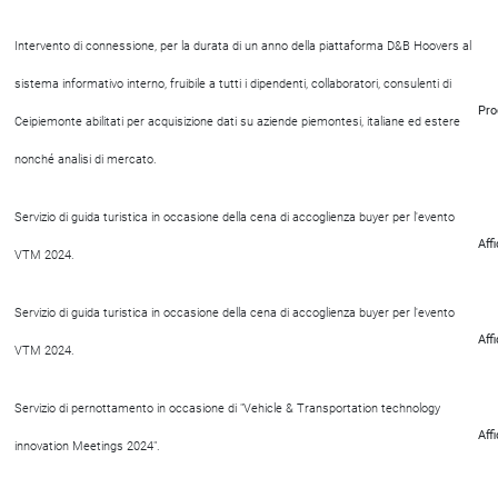
Intervento di connessione, per la durata di un anno della piattaforma D&B Hoovers al
sistema informativo interno, fruibile a tutti i dipendenti, collaboratori, consulenti di
Pro
Ceipiemonte abilitati per acquisizione dati su aziende piemontesi, italiane ed estere
nonché analisi di mercato.
Servizio di guida turistica in occasione della cena di accoglienza buyer per l'evento
Aff
VTM 2024.
Servizio di guida turistica in occasione della cena di accoglienza buyer per l'evento
Aff
VTM 2024.
Servizio di pernottamento in occasione di "Vehicle & Transportation technology
Aff
innovation Meetings 2024".