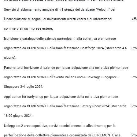
Servizio di abbonamento annuale di n.1 utenza del database "Velociti" per
l'individuazione di segnali di investimenti diretti esteri e di informazioni
Aff
commerciali su imprese estere.
Iscrizione a catalogo delle aziende partecipanti alla collettiva piemontese
organizzata da CEIPIEMONTE alla manifestazione Castforge 2024 (Stoccarda 4-6
Pro
giugno).
Pacchetto di iscrizione di aziende per la partecipazione alla collettiva piemontese
organizzata da CEIPIEMONTE all'evento Italian Food & Beverage Singapore -
Pro
Singapore 3-4 luglio 2024.
Application for early st-up per la partecipazione della collettiva piemontese
organizzata da CEIPIEMONTE alla manifestazione Battery Show 2024: Stoccarda
Pro
18-20 giugno 2024.
Noleggio n.2 aree espositive, servizi tecnici annessi e allestimento, per la
partecipazione della collettiva piemontese organizzata da CEIPIEMONTE alla
Pro