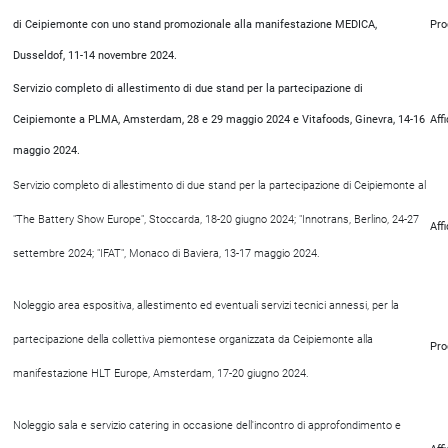
di Ceipiemonte con uno stand promozionale alla manifestazione MEDICA,
Pro
Dusseldof, 11-14 novembre 2024.
Servizio completo di allestimento di due stand per la partecipazione di
Ceipiemonte a PLMA, Amsterdam, 28 e 29 maggio 2024 e Vitafoods, Ginevra, 14-16
Aff
maggio 2024.
Servizio completo di allestimento di due stand per la partecipazione di Ceipiemonte al
"The Battery Show Europe", Stoccarda, 18-20 giugno 2024; "Innotrans, Berlino, 24-27
Aff
settembre 2024; "IFAT", Monaco di Baviera, 13-17 maggio 2024.
Noleggio area espositiva, allestimento ed eventuali servizi tecnici annessi, per la
partecipazione della collettiva piemontese organizzata da Ceipiemonte alla
Pro
manifestazione HLT Europe, Amsterdam, 17-20 giugno 2024.
Noleggio sala e servizio catering in occasione dell'incontro di approfondimento e