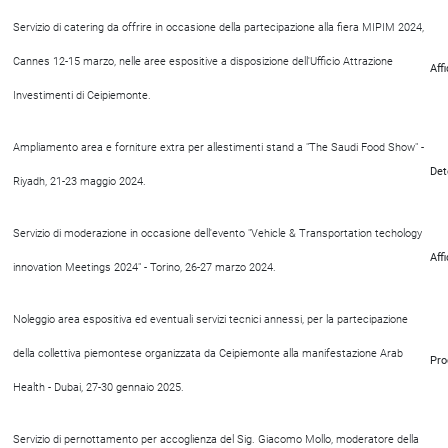
Servizio di catering da offrire in occasione della partecipazione alla fiera MIPIM 2024,
Cannes 12-15 marzo, nelle aree espositive a disposizione dell'Ufficio Attrazione
Aff
Investimenti di Ceipiemonte.
Ampliamento area e forniture extra per allestimenti stand a "The Saudi Food Show" -
Det
Riyadh, 21-23 maggio 2024.
Servizio di moderazione in occasione dell'evento "Vehicle & Transportation techology
Aff
innovation Meetings 2024" - Torino, 26-27 marzo 2024.
Noleggio area espositiva ed eventuali servizi tecnici annessi, per la partecipazione
della collettiva piemontese organizzata da Ceipiemonte alla manifestazione Arab
Pro
Health - Dubai, 27-30 gennaio 2025.
Servizio di pernottamento per accoglienza del Sig. Giacomo Mollo, moderatore della