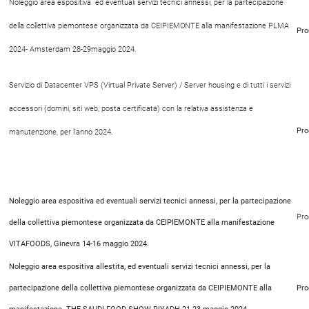
Noleggio area espositiva ed eventuali servizi tecnici annessi, per la partecipazione
della collettiva piemontese organizzata da CEIPIEMONTE alla manifestazione PLMA
Pro
2024- Amsterdam 28-29maggio 2024.
Servizio di Datacenter VPS (Virtual Private Server) / Server housing e di tutti i servizi
accessori (domini, siti web, posta certificata) con la relativa assistenza e
Pro
manutenzione, per l'anno 2024.
Noleggio area espositiva ed eventuali servizi tecnici annessi, per la partecipazione
Pro
della collettiva piemontese organizzata da CEIPIEMONTE alla manifestazione
VITAFOODS, Ginevra 14-16 maggio 2024.
Noleggio area espositiva allestita, ed eventuali servizi tecnici annessi, per la
partecipazione della collettiva piemontese organizzata da CEIPIEMONTE alla
Pro