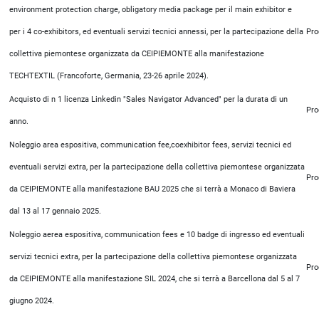
environment protection charge, obligatory media package per il main exhibitor e
per i 4 co-exhibitors, ed eventuali servizi tecnici annessi, per la partecipazione della
Pro
collettiva piemontese organizzata da CEIPIEMONTE alla manifestazione
TECHTEXTIL (Francoforte, Germania, 23-26 aprile 2024).
Acquisto di n 1 licenza Linkedin "Sales Navigator Advanced" per la durata di un
Pro
anno.
Noleggio area espositiva, communication fee,coexhibitor fees, servizi tecnici ed
eventuali servizi extra, per la partecipazione della collettiva piemontese organizzata
Pro
da CEIPIEMONTE alla manifestazione BAU 2025 che si terrà a Monaco di Baviera
dal 13 al 17 gennaio 2025.
Noleggio aerea espositiva, communication fees e 10 badge di ingresso ed eventuali
servizi tecnici extra, per la partecipazione della collettiva piemontese organizzata
Pro
da CEIPIEMONTE alla manifestazione SIL 2024, che si terrà a Barcellona dal 5 al 7
giugno 2024.