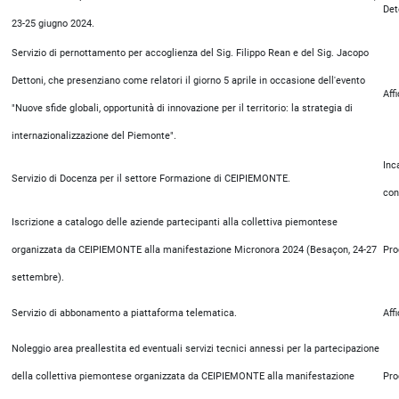
Det
23-25 giugno 2024.
Servizio di pernottamento per accoglienza del Sig. Filippo Rean e del Sig. Jacopo
Dettoni, che presenziano come relatori il giorno 5 aprile in occasione dell'evento
Aff
"Nuove sfide globali, opportunità di innovazione per il territorio: la strategia di
internazionalizzazione del Piemonte".
Inc
Servizio di Docenza per il settore Formazione di CEIPIEMONTE.
con
Iscrizione a catalogo delle aziende partecipanti alla collettiva piemontese
organizzata da CEIPIEMONTE alla manifestazione Micronora 2024 (Besaçon, 24-27
Pro
settembre).
Servizio di abbonamento a piattaforma telematica.
Aff
Noleggio area preallestita ed eventuali servizi tecnici annessi per la partecipazione
della collettiva piemontese organizzata da CEIPIEMONTE alla manifestazione
Pro