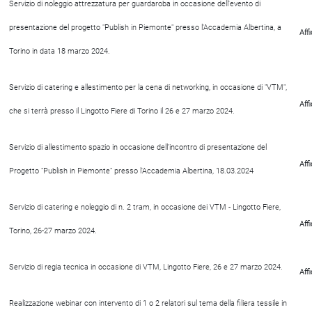
Servizio di noleggio attrezzatura per guardaroba in occasione dell'evento di
presentazione del progetto "Publish in Piemonte" presso l'Accademia Albertina, a
Aff
Torino in data 18 marzo 2024.
Servizio di catering e allestimento per la cena di networking, in occasione di "VTM",
Aff
che si terrà presso il Lingotto Fiere di Torino il 26 e 27 marzo 2024.
Servizio di allestimento spazio in occasione dell'incontro di presentazione del
Aff
Progetto "Publish in Piemonte" presso l'Accademia Albertina, 18.03.2024
Servizio di catering e noleggio di n. 2 tram, in occasione dei VTM - Lingotto Fiere,
Aff
Torino, 26-27 marzo 2024.
Servizio di regia tecnica in occasione di VTM, Lingotto Fiere, 26 e 27 marzo 2024.
Aff
Realizzazione webinar con intervento di 1 o 2 relatori sul tema della filiera tessile in