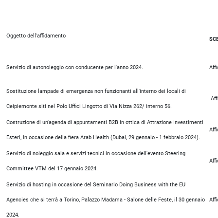
Oggetto dell'affidamento
SC
Servizio di autonoleggio con conducente per l'anno 2024.
Aff
Sostituzione lampade di emergenza non funzionanti all'interno dei locali di
Aff
Ceipiemonte siti nel Polo Uffici Lingotto di Via Nizza 262/ interno 56.
Costruzione di un'agenda di appuntamenti B2B in ottica di Attrazione Investimenti
Aff
Esteri, in occasione della fiera Arab Health (Dubai, 29 gennaio - 1 febbraio 2024).
Servizio di noleggio sala e servizi tecnici in occasione dell'evento Steering
Aff
Committee VTM del 17 gennaio 2024.
Servizio di hosting in occasione del Seminario Doing Business with the EU
Agencies che si terrà a Torino, Palazzo Madama - Salone delle Feste, il 30 gennaio
Aff
2024.