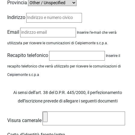
Provincia
Indirizzo
Email
Inserire l’e-mail che verrà
utilizzata per ricevere le comunicazioni di Ceipiemonte s.c.p.a.
Recapito telefonico
Inserire il
recapito telefonico che verrà utilizzato per ricevere le comunicazioni di
Ceipiemonte s.c.p.a
Ai sensi dell’art. 38 del D.P.R. 445/2000, il perfezionamento
dell’iscrizione prevede di allegare i seguenti documenti
Visura camerale
Carta d’identità fronte/retro