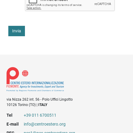
Invia
via Nizza 262 int. 56 - Polo Uffici Lingotto
10126 Torino (TO) |
ITALY
Tel
+39 011 6700511
E-mail
info@centroestero.org