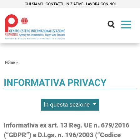
CHI SIAMO
CONTATTI
INIZIATIVE
LAVORA CON NOI
Contenuti Principali
Home
INFORMATIVA PRIVACY
In questa sezione
Informativa ex art. 13 Reg. UE n. 679/2016
(“GDPR”) e D.Lgs. n. 196/2003 (“Codice