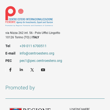
via Nizza 262 int. 56 - Polo Uffici Lingotto
10126 Torino (TO) |
ITALY
Tel
+39 011 6700511
E-mail
info@centroestero.org
PEC
pec1@pec.centroestero.org
Promoted by