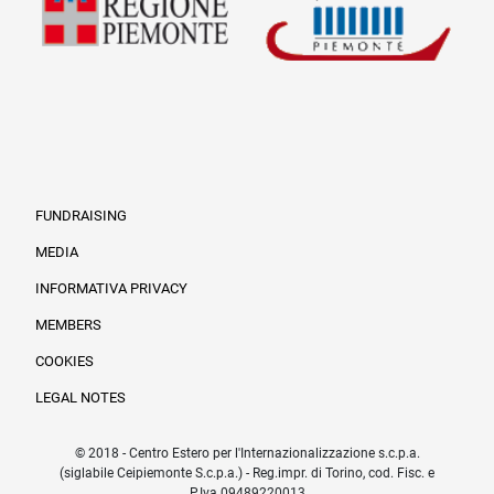
FUNDRAISING
MEDIA
INFORMATIVA PRIVACY
Informazioni legali e trasparenza EN
MEMBERS
COOKIES
LEGAL NOTES
© 2018 - Centro Estero per l'Internazionalizzazione s.c.p.a.
(siglabile Ceipiemonte S.c.p.a.) - Reg.impr. di Torino, cod. Fisc. e
P.Iva 09489220013