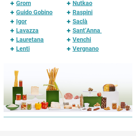
Grom
Nutkao
Guido Gobino
Raspini
Igor
Saclà
Lavazza
Sant’Anna
Lauretana
Venchi
Lenti
Vergnano