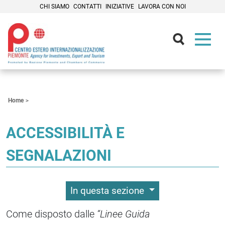
CHI SIAMO
CONTATTI
INIZIATIVE
LAVORA CON NOI
Contenuti Principali
Home
ACCESSIBILITÀ E
SEGNALAZIONI
In questa sezione
Come disposto dalle
“Linee Guida