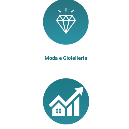
Moda e Gioielleria