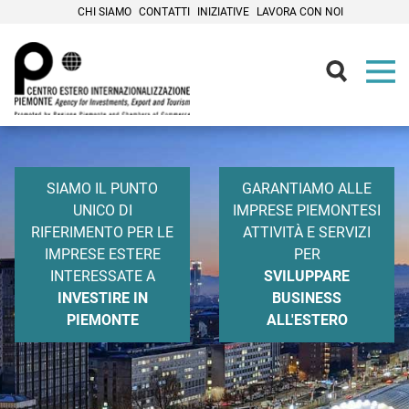
CHI SIAMO
CONTATTI
INIZIATIVE
LAVORA CON NOI
Internazionalizzazione
Un team di professionisti al vostro
fianco
SIAMO IL PUNTO
GARANTIAMO ALLE
UNICO DI
IMPRESE PIEMONTESI
RIFERIMENTO PER LE
ATTIVITÀ E SERVIZI
IMPRESE ESTERE
PER
INTERESSATE A
SVILUPPARE
INVESTIRE IN
BUSINESS
PIEMONTE
ALL'ESTERO