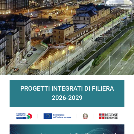
Contenuti Principali
PROGETTI INTEGRATI DI FILIERA
2026-2029