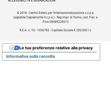
ACCESSIBILITÀ E SEGNALAZIONI
© 2018 - Centro Estero per l'Internazionalizzazione s.c.p.a.
(siglabile Ceipiemonte S.c.p.a.) - Reg.impr. di Torino, cod. Fisc. e
P.Iva 09489220013
R.E.A. n. TO - 1056782 - Capitale Sociale € 250.000 i.v.
Le tue preferenze relative alla privacy
Informativa sulla raccolta