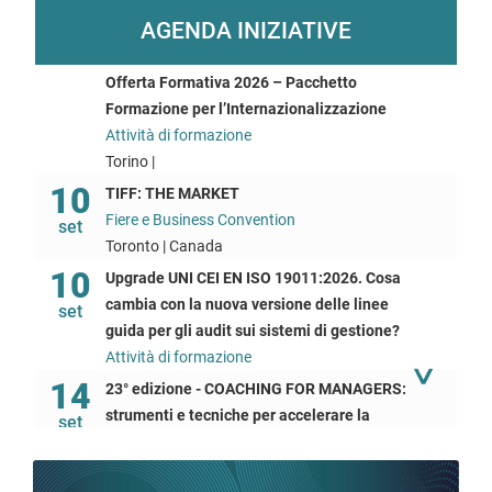
AGENDA INIZIATIVE
Offerta Formativa 2026 – Pacchetto
Formazione per l’Internazionalizzazione
Attività di formazione
Torino |
10
TIFF: THE MARKET
Fiere e Business Convention
set
Toronto | Canada
10
Upgrade UNI CEI EN ISO 19011:2026. Cosa
cambia con la nuova versione delle linee
set
guida per gli audit sui sistemi di gestione?
Attività di formazione
14
23° edizione - COACHING FOR MANAGERS:
strumenti e tecniche per accelerare la
set
performance aziendale dei propri manager e
collaboratori