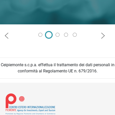
Precedente
Succes
Ceipiemonte s.c.p.a. effettua il trattamento dei dati personali in
conformità al Regolamento UE n. 679/2016.