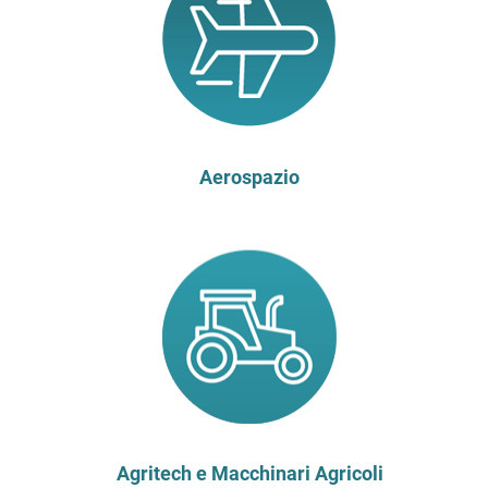
Aerospazio
Agritech e Macchinari Agricoli