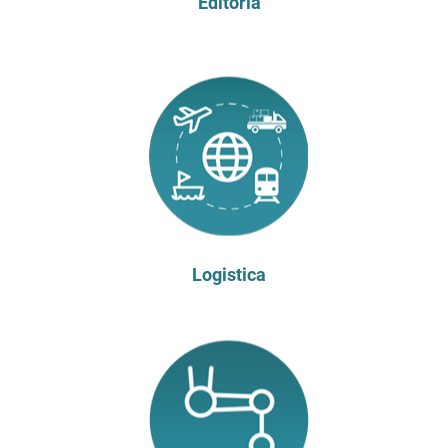
Editoria
Logistica