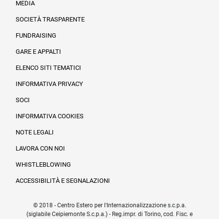
MEDIA
SOCIETÀ TRASPARENTE
FUNDRAISING
Informazioni legali e trasparenza
GARE E APPALTI
ELENCO SITI TEMATICI
INFORMATIVA PRIVACY
SOCI
INFORMATIVA COOKIES
NOTE LEGALI
LAVORA CON NOI
WHISTLEBLOWING
ACCESSIBILITÀ E SEGNALAZIONI
© 2018 - Centro Estero per l'Internazionalizzazione s.c.p.a.
(siglabile Ceipiemonte S.c.p.a.) - Reg.impr. di Torino, cod. Fisc. e