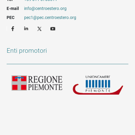
E-mail
info@centroestero.org
PEC
pec1@pec.centroestero.org
Enti promotori