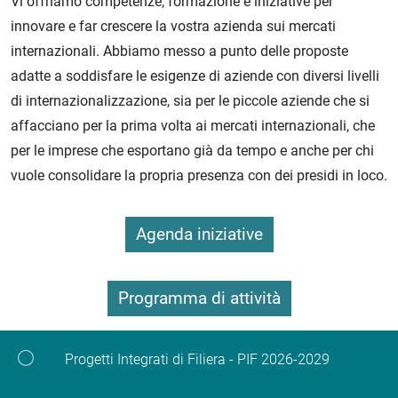
Vi offriamo competenze, formazione e iniziative per
innovare e far crescere la vostra azienda sui mercati
internazionali. Abbiamo messo a punto delle proposte
adatte a soddisfare le esigenze di aziende con diversi livelli
di internazionalizzazione, sia per le piccole aziende che si
affacciano per la prima volta ai mercati internazionali, che
per le imprese che esportano già da tempo e anche per chi
vuole consolidare la propria presenza con dei presidi in loco.
Agenda iniziative
Programma di attività
Progetti Integrati di Filiera - PIF 2026-2029