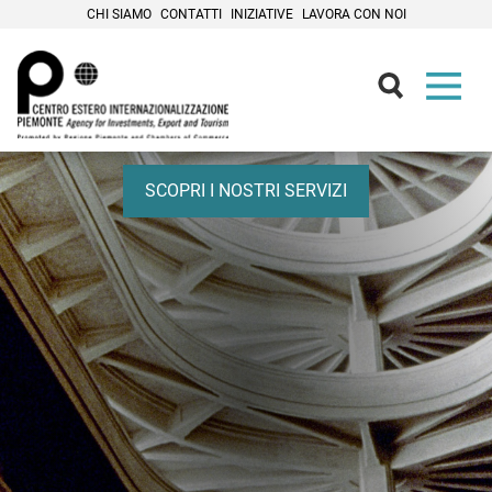
CHI SIAMO
CONTATTI
INIZIATIVE
LAVORA CON NOI
Cresci con noi.
Fai decollare i tuoi progetti
SCOPRI I NOSTRI SERVIZI