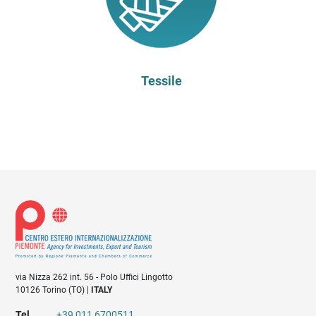
Tessile
via Nizza 262 int. 56 - Polo Uffici Lingotto
10126 Torino (TO) |
ITALY
Tel
+39 011 6700511