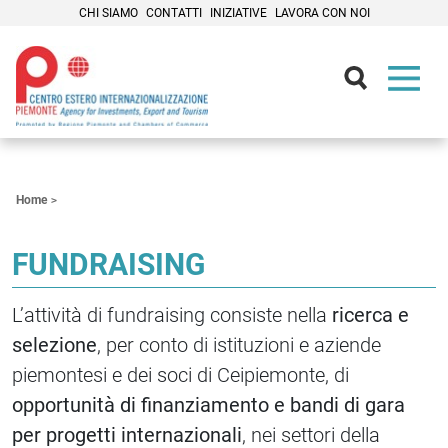
CHI SIAMO
CONTATTI
INIZIATIVE
LAVORA CON NOI
Contenuti Principali
Home
FUNDRAISING
L’attività di fundraising consiste nella
ricerca e
selezione
, per conto di istituzioni e aziende
piemontesi e dei soci di Ceipiemonte, di
opportunità di finanziamento e bandi di gara
per progetti internazionali
, nei settori della