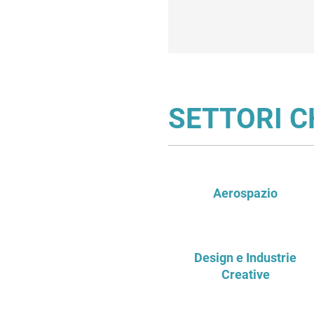
SETTORI C
Aerospazio
Design e Industrie
Creative