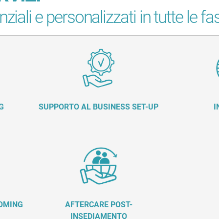
nziali e personalizzati in tutte le f
G
SUPPORTO AL BUSINESS SET-UP
I
COMING
AFTERCARE POST-
INSEDIAMENTO