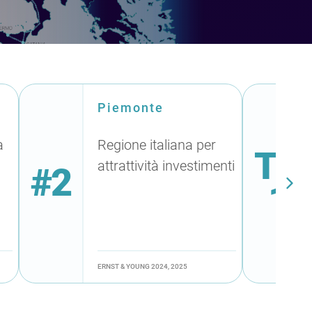
Piemonte
a
Regione italiana per
TO
attrattività investimenti
#2
10
ERNST & YOUNG 2024, 2025