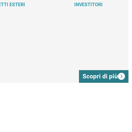
ETTI ESTERI
INVESTITORI
Scopri di più