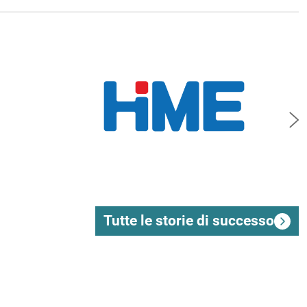
Ne
Tutte le storie di successo