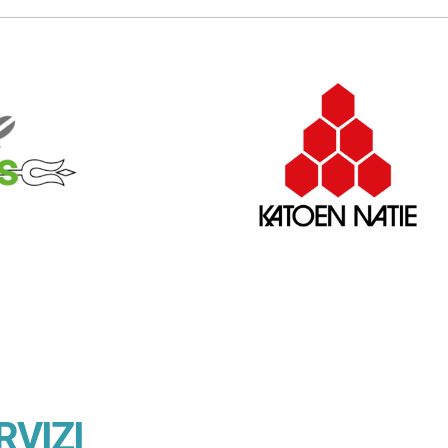
RVIZI