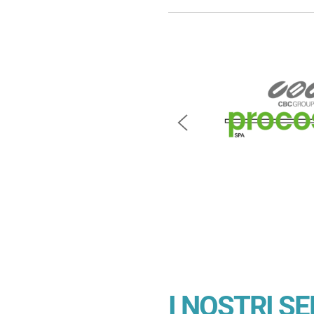
Previous
I NOSTRI SE