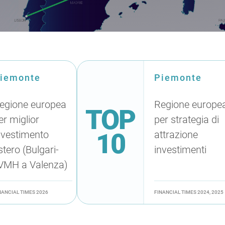
iemonte
Piemonte
egione europea
Regione europe
TOP
er miglior
per strategia di
10
nvestimento
attrazione
stero (Bulgari-
investimenti
VMH a Valenza)
NANCIAL TIMES 2026
FINANCIAL TIMES 2024, 2025