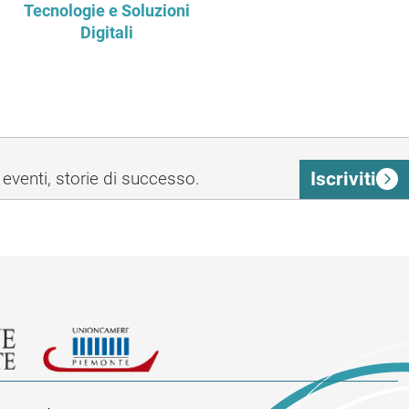
Tecnologie e Soluzioni
Digitali
Iscriviti
eventi, storie di successo.