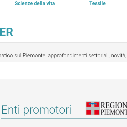
Scienze della vita
Tessile
ER
ico sul Piemonte: approfondimenti settoriali, novità, 
Enti promotori