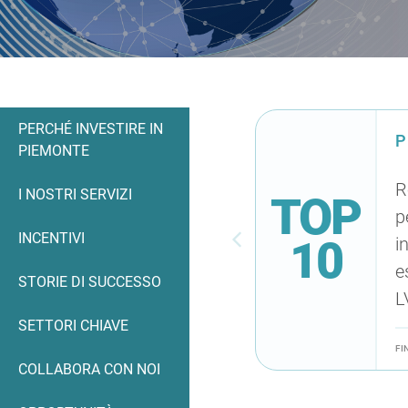
Contenuti Principali
PERCHÉ INVESTIRE IN
P
PIEMONTE
R
I NOSTRI SERVIZI
TOP
p
INCENTIVI
10
i
e
STORIE DI SUCCESSO
L
SETTORI CHIAVE
FI
COLLABORA CON NOI