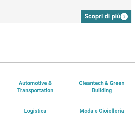
Scopri di più
Automotive &
Cleantech & Green
Transportation
Building
Logistica
Moda e Gioielleria