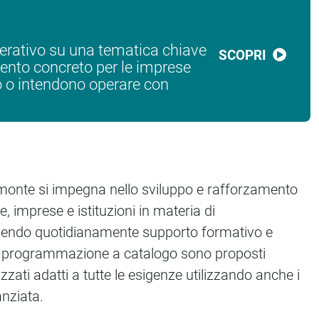
erativo su una tematica chiave
SCOPRI
ento concreto per le imprese
 o intendono operare con
emonte si impegna nello sviluppo e rafforzamento
 imprese e istituzioni in materia di
rnendo quotidianamente supporto formativo e
la programmazione a catalogo sono proposti
zzati adatti a tutte le esigenze utilizzando anche i
anziata.