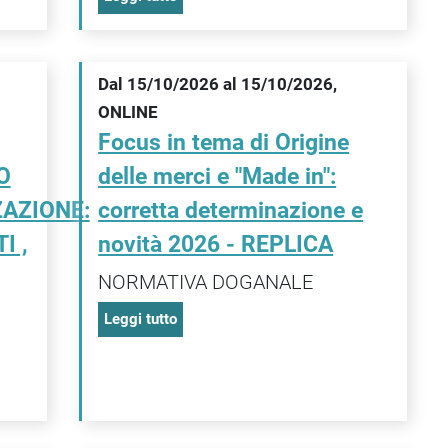
Dal 15/10/2026 al 15/10/2026,
ONLINE
Focus in tema di Origine
O
delle merci e "Made in":
ZAZIONE:
corretta determinazione e
I ,
novità 2026 - REPLICA
NORMATIVA DOGANALE
Leggi tutto