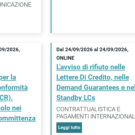
UNICAZIONE
/09/2026,
Dal 24/09/2026 al 24/09/2026,
ONLINE
L’avviso di rifiuto nelle
er la
Lettere Di Credito, nelle
onformità
Demand Guarantees e nel
CR).
Standby LCs
olo nei
CONTRATTUALISTICA E
PAGAMENTI INTERNAZIONAL
committenza
Leggi tutto