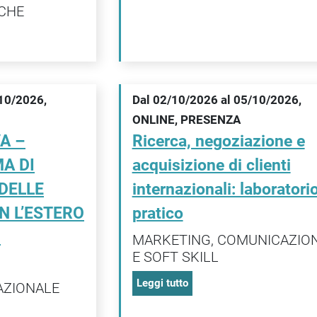
CHE
/10/2026,
Dal 02/10/2026 al 05/10/2026,
ONLINE, PRESENZA
A –
Ricerca, negoziazione e
MA DI
acquisizione di clienti
DELLE
internazionali: laboratori
N L’ESTERO
pratico
I
MARKETING, COMUNICAZIO
E SOFT SKILL
Leggi tutto
AZIONALE