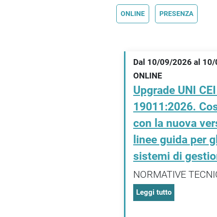
ONLINE
PRESENZA
Dal 10/09/2026 al 10
ONLINE
Upgrade UNI CEI
19011:2026. Co
con la nuova ver
linee guida per gl
sistemi di gesti
NORMATIVE TECNI
Leggi tutto