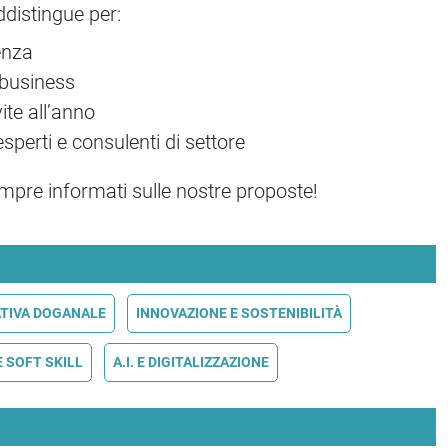
ddistingue per:
enza
 business
ite all’anno
 esperti e consulenti di settore
mpre informati sulle nostre proposte!
TIVA DOGANALE
INNOVAZIONE E SOSTENIBILITÀ
 SOFT SKILL
A.I. E DIGITALIZZAZIONE