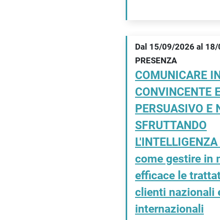
Dal 15/09/2026 al 18
PRESENZA
COMUNICARE I
CONVINCENTE 
PERSUASIVO E 
SFRUTTANDO
L'INTELLIGENZA
come gestire in
efficace le tratta
clienti nazionali 
internazionali