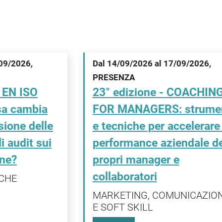
/09/2026,
Dal 14/09/2026 al 17/09/2026,
PRESENZA
 EN ISO
23° edizione - COACHIN
sa cambia
FOR MANAGERS: strumen
sione delle
e tecniche per accelerare 
i audit sui
performance aziendale de
one?
propri manager e
collaboratori
CHE
MARKETING, COMUNICAZIO
E SOFT SKILL