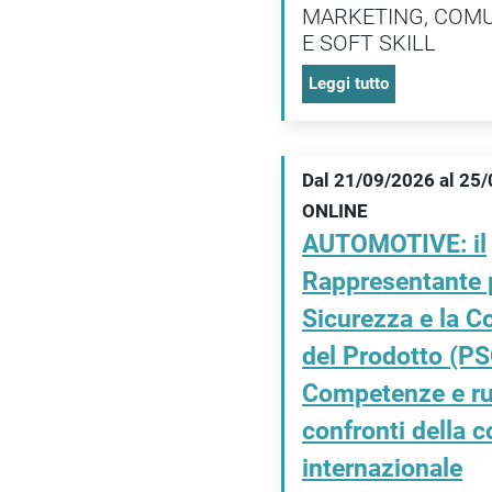
MARKETING, COM
E SOFT SKILL
Leggi tutto
Dal 21/09/2026 al 25
ONLINE
AUTOMOTIVE: il
Rappresentante p
Sicurezza e la C
del Prodotto (PS
Competenze e ru
confronti della 
internazionale