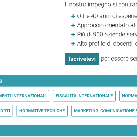
Il nostro impegno si contra
Oltre 40 anni di esperi
Approccio orientato al
Più di 900 aziende serv
Alto profilo di docenti,
per essere se
Iscrivetevi
a
MENTI INTERNAZIONALI
FISCALITÀ INTERNAZIONALE
NORMA
PORTI
NORMATIVE TECNICHE
MARKETING, COMUNICAZIONE E