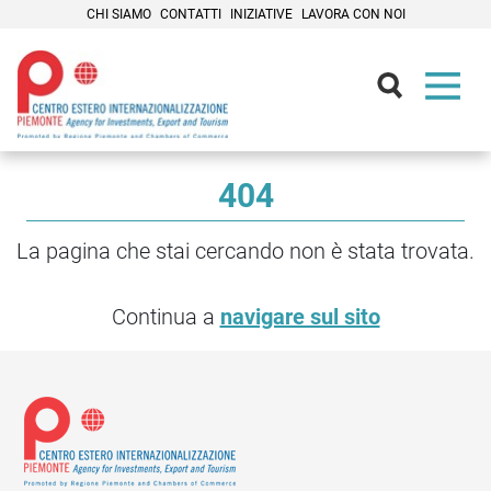
CHI SIAMO
CONTATTI
INIZIATIVE
LAVORA CON NOI
Contenuti Principali
404
La pagina che stai cercando non è stata trovata.
Continua a
navigare sul sito