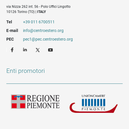
via Nizza 262 int. 56 - Polo Uffici Lingotto
10126 Torino (TO) |
ITALY
Tel
+39 011 6700511
E-mail
info@centroestero.org
PEC
pec1@pec.centroestero.org
Enti promotori