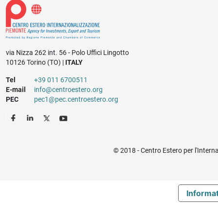
via Nizza 262 int. 56 - Polo Uffici Lingotto
10126 Torino (TO) |
ITALY
Tel
+39 011 6700511
E-mail
info@centroestero.org
PEC
pec1@pec.centroestero.org
© 2018 - Centro Estero per l'Intern
Informat