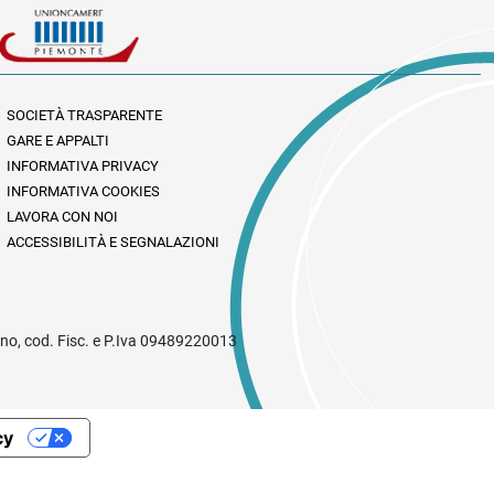
SOCIETÀ TRASPARENTE
GARE E APPALTI
INFORMATIVA PRIVACY
INFORMATIVA COOKIES
LAVORA CON NOI
ACCESSIBILITÀ E SEGNALAZIONI
rino, cod. Fisc. e P.Iva 09489220013
cy