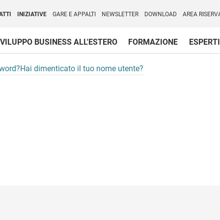
per l'Internazionalizzazione
)
ATTI
INIZIATIVE
GARE E APPALTI
NEWSLETTER
DOWNLOAD
AREA RISERV
VILUPPO BUSINESS ALL'ESTERO
FORMAZIONE
ESPERTI
sword?
Hai dimenticato il tuo nome utente?