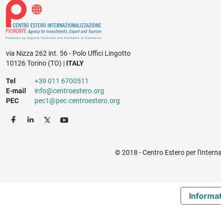
via Nizza 262 int. 56 - Polo Uffici Lingotto
10126 Torino (TO) |
ITALY
Tel
+39 011 6700511
E-mail
info@centroestero.org
PEC
pec1@pec.centroestero.org
© 2018 - Centro Estero per l'Intern
Informat