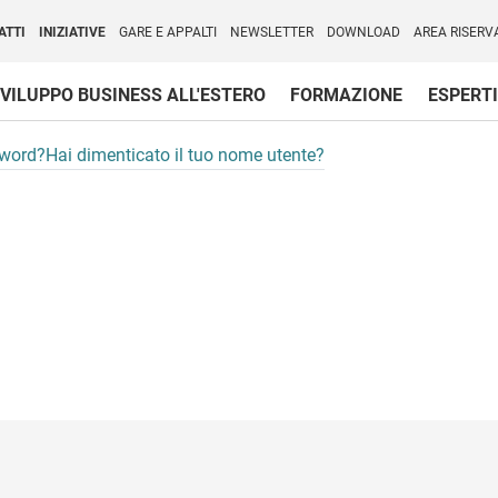
per l'Internazionalizzazione
)
ATTI
INIZIATIVE
GARE E APPALTI
NEWSLETTER
DOWNLOAD
AREA RISERV
VILUPPO BUSINESS ALL'ESTERO
FORMAZIONE
ESPERTI
sword?
Hai dimenticato il tuo nome utente?