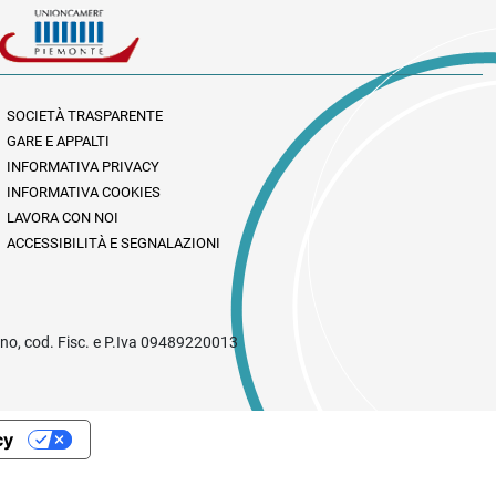
SOCIETÀ TRASPARENTE
GARE E APPALTI
INFORMATIVA PRIVACY
INFORMATIVA COOKIES
LAVORA CON NOI
ACCESSIBILITÀ E SEGNALAZIONI
rino, cod. Fisc. e P.Iva 09489220013
cy