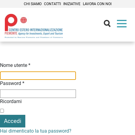
CHI SIAMO
CONTATTI
INIZIATIVE
LAVORA CON NOI
Contenuti Principali
Nome utente
*
Password
*
Ricordami
Accedi
Hai dimenticato la tua password?