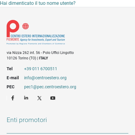
Hai dimenticato il tuo nome utente?
via Nizza 262 int. 56 - Polo Uffici Lingotto
10126 Torino (TO) |
ITALY
Tel
+39 011 6700511
E-mail
info@centroestero.org
PEC
pec1@pec.centroestero.org
Enti promotori