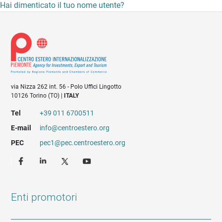
Hai dimenticato il tuo nome utente?
via Nizza 262 int. 56 - Polo Uffici Lingotto
10126 Torino (TO) |
ITALY
Tel
+39 011 6700511
E-mail
info@centroestero.org
PEC
pec1@pec.centroestero.org
Enti promotori