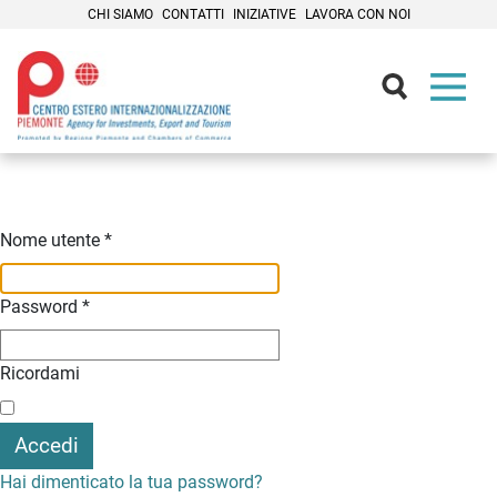
CHI SIAMO
CONTATTI
INIZIATIVE
LAVORA CON NOI
Contenuti Principali
Nome utente
*
Password
*
Ricordami
Accedi
Hai dimenticato la tua password?