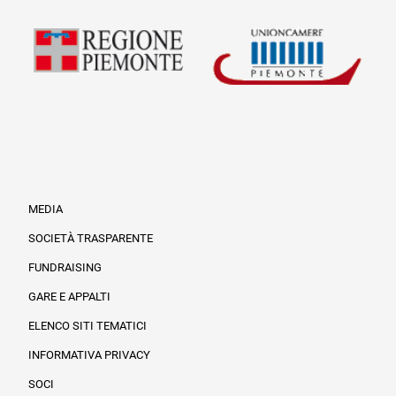
MEDIA
SOCIETÀ TRASPARENTE
FUNDRAISING
Informazioni legali e trasparenza
GARE E APPALTI
ELENCO SITI TEMATICI
INFORMATIVA PRIVACY
SOCI