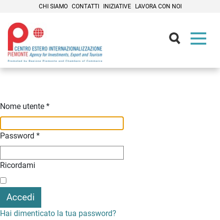
CHI SIAMO
CONTATTI
INIZIATIVE
LAVORA CON NOI
Contenuti Principali
Nome utente
*
Password
*
Ricordami
Accedi
Hai dimenticato la tua password?