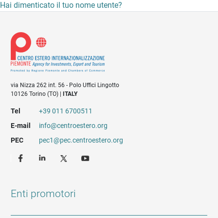
Hai dimenticato il tuo nome utente?
via Nizza 262 int. 56 - Polo Uffici Lingotto
10126 Torino (TO) |
ITALY
Tel
+39 011 6700511
E-mail
info@centroestero.org
PEC
pec1@pec.centroestero.org
Enti promotori