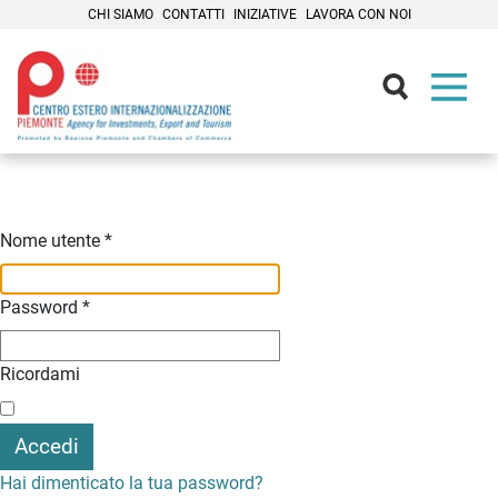
CHI SIAMO
CONTATTI
INIZIATIVE
LAVORA CON NOI
Contenuti Principali
Nome utente
*
Password
*
Ricordami
Accedi
Hai dimenticato la tua password?