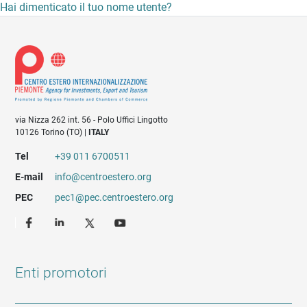
Hai dimenticato il tuo nome utente?
via Nizza 262 int. 56 - Polo Uffici Lingotto
10126 Torino (TO) |
ITALY
Tel
+39 011 6700511
E-mail
info@centroestero.org
PEC
pec1@pec.centroestero.org
Enti promotori