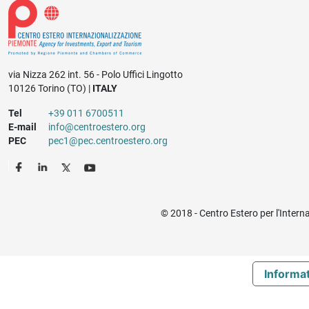
via Nizza 262 int. 56 - Polo Uffici Lingotto
10126 Torino (TO) |
ITALY
Tel
+39 011 6700511
E-mail
info@centroestero.org
PEC
pec1@pec.centroestero.org
© 2018 - Centro Estero per l'Intern
Informat