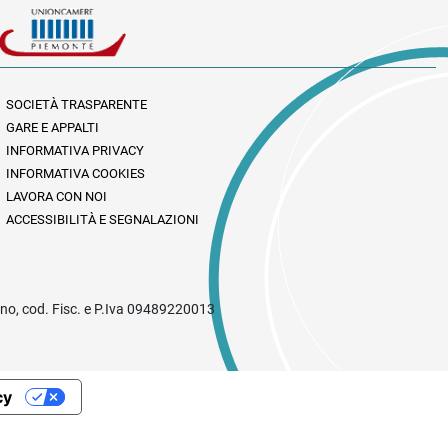
SOCIETÀ TRASPARENTE
GARE E APPALTI
INFORMATIVA PRIVACY
INFORMATIVA COOKIES
LAVORA CON NOI
ACCESSIBILITÀ E SEGNALAZIONI
rino, cod. Fisc. e P.Iva 09489220013
cy