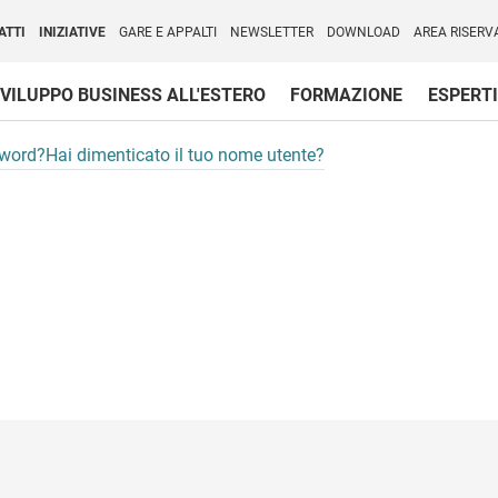
per l'Internazionalizzazione
)
ATTI
INIZIATIVE
GARE E APPALTI
NEWSLETTER
DOWNLOAD
AREA RISERV
VILUPPO BUSINESS ALL'ESTERO
FORMAZIONE
ESPERTI
sword?
Hai dimenticato il tuo nome utente?