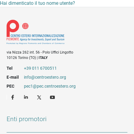
Hai dimenticato il tuo nome utente?
via Nizza 262 int. 56 - Polo Uffici Lingotto
10126 Torino (TO) |
ITALY
Tel
+39 011 6700511
E-mail
info@centroestero.org
PEC
pec1@pec.centroestero.org
Enti promotori