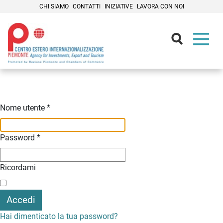
CHI SIAMO
CONTATTI
INIZIATIVE
LAVORA CON NOI
Contenuti Principali
Nome utente
*
Password
*
Ricordami
Accedi
Hai dimenticato la tua password?