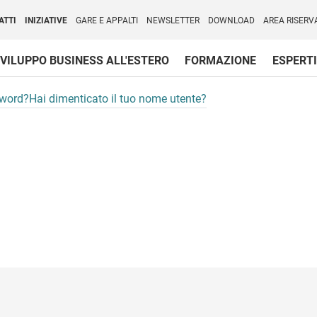
per l'Internazionalizzazione
)
ATTI
INIZIATIVE
GARE E APPALTI
NEWSLETTER
DOWNLOAD
AREA RISERV
VILUPPO BUSINESS ALL'ESTERO
FORMAZIONE
ESPERTI
sword?
Hai dimenticato il tuo nome utente?