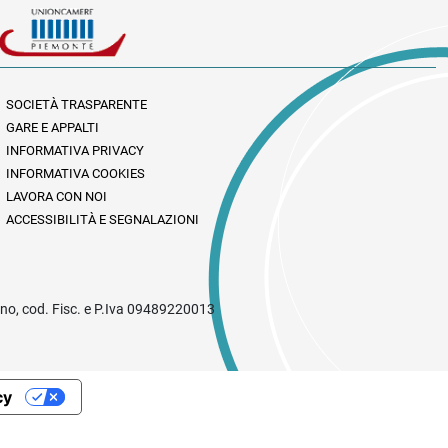
SOCIETÀ TRASPARENTE
GARE E APPALTI
INFORMATIVA PRIVACY
INFORMATIVA COOKIES
LAVORA CON NOI
ACCESSIBILITÀ E SEGNALAZIONI
rino, cod. Fisc. e P.Iva 09489220013
cy