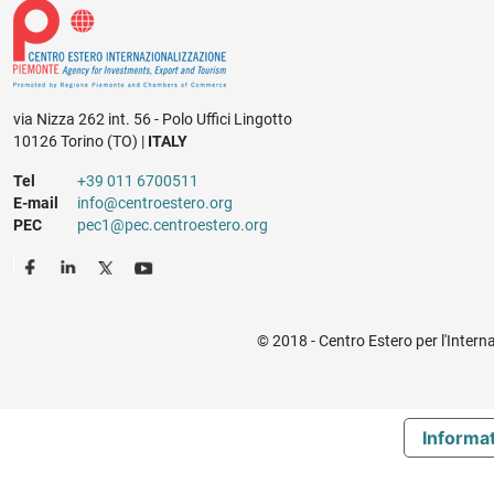
via Nizza 262 int. 56 - Polo Uffici Lingotto
10126 Torino (TO) |
ITALY
Tel
+39 011 6700511
E-mail
info@centroestero.org
PEC
pec1@pec.centroestero.org
© 2018 - Centro Estero per l'Intern
Informat