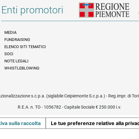
Enti promotori
MEDIA
FUNDRAISING
Informazioni legali e trasparenza
ELENCO SITI TEMATICI
SOCI
NOTE LEGALI
WHISTLEBLOWING
azionalizzazione s.c.p.a. (siglabile Ceipiemonte S.c.p.a.) - Reg.impr. di To
R.E.A. n. TO - 1056782 - Capitale Sociale € 250.000 i.v.
iva sulla raccolta
Le tue preferenze relative alla priva