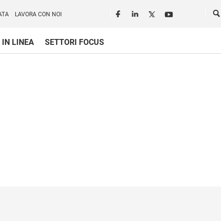
Seguici in rete
Ce
ATA
LAVORA CON NOI
 IN LINEA
SETTORI FOCUS