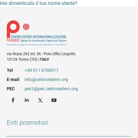
Hai dimenticato il tuo nome utente?
via Nizza 262 int. 56 - Polo Uffici Lingotto
10126 Torino (TO) |
ITALY
Tel
+39 011 6700511
E-mail
info@centroestero.org
PEC
pec1@pec.centroestero.org
Enti promotori