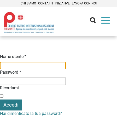
CHI SIAMO
CONTATTI
INIZIATIVE
LAVORA CON NOI
Contenuti Principali
Nome utente
*
Password
*
Ricordami
Accedi
Hai dimenticato la tua password?