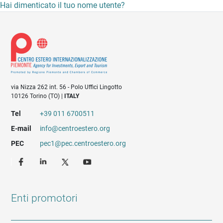
Hai dimenticato il tuo nome utente?
via Nizza 262 int. 56 - Polo Uffici Lingotto
10126 Torino (TO) |
ITALY
Tel
+39 011 6700511
E-mail
info@centroestero.org
PEC
pec1@pec.centroestero.org
Enti promotori