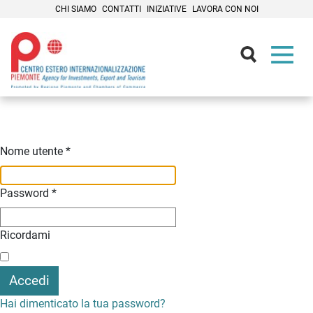
CHI SIAMO
CONTATTI
INIZIATIVE
LAVORA CON NOI
Contenuti Principali
Nome utente
*
Password
*
Ricordami
Accedi
Hai dimenticato la tua password?