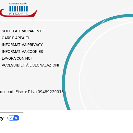
SOCIETÀ TRASPARENTE
GARE E APPALTI
INFORMATIVA PRIVACY
INFORMATIVA COOKIES
LAVORA CON NOI
ACCESSIBILITÀ E SEGNALAZIONI
rino, cod. Fisc. e P.Iva 09489220013
cy