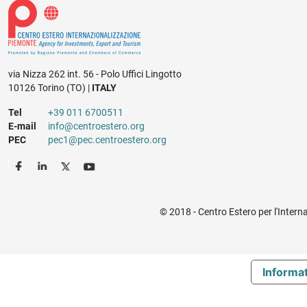
via Nizza 262 int. 56 - Polo Uffici Lingotto
10126 Torino (TO) |
ITALY
Tel
+39 011 6700511
E-mail
info@centroestero.org
PEC
pec1@pec.centroestero.org
© 2018 - Centro Estero per l'Intern
Informat