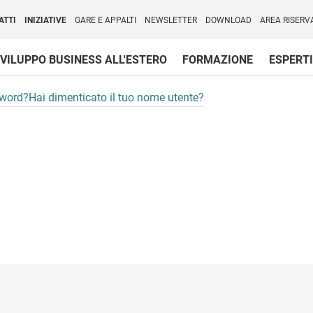
per l'Internazionalizzazione
)
ATTI
INIZIATIVE
GARE E APPALTI
NEWSLETTER
DOWNLOAD
AREA RISERV
VILUPPO BUSINESS ALL'ESTERO
FORMAZIONE
ESPERTI
sword?
Hai dimenticato il tuo nome utente?