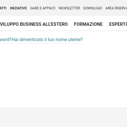
per l'Internazionalizzazione
)
ATTI
INIZIATIVE
GARE E APPALTI
NEWSLETTER
DOWNLOAD
AREA RISERV
VILUPPO BUSINESS ALL'ESTERO
FORMAZIONE
ESPERTI
sword?
Hai dimenticato il tuo nome utente?