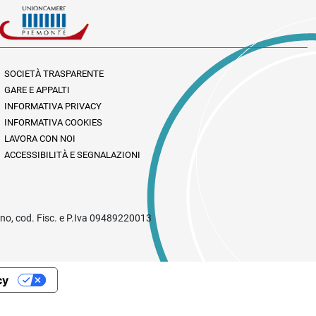
SOCIETÀ TRASPARENTE
GARE E APPALTI
INFORMATIVA PRIVACY
INFORMATIVA COOKIES
LAVORA CON NOI
ACCESSIBILITÀ E SEGNALAZIONI
rino, cod. Fisc. e P.Iva 09489220013
cy