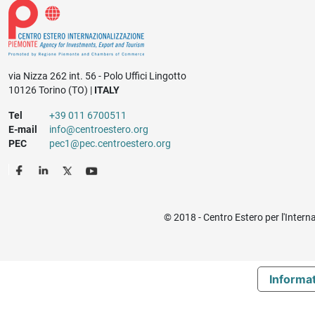
via Nizza 262 int. 56 - Polo Uffici Lingotto
10126 Torino (TO) |
ITALY
Tel
+39 011 6700511
E-mail
info@centroestero.org
PEC
pec1@pec.centroestero.org
© 2018 - Centro Estero per l'Intern
Informat