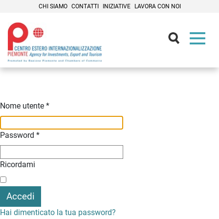
CHI SIAMO
CONTATTI
INIZIATIVE
LAVORA CON NOI
Contenuti Principali
Nome utente
*
Password
*
Ricordami
Accedi
Hai dimenticato la tua password?