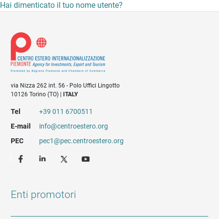
Hai dimenticato il tuo nome utente?
via Nizza 262 int. 56 - Polo Uffici Lingotto
10126 Torino (TO) |
ITALY
Tel
+39 011 6700511
E-mail
info@centroestero.org
PEC
pec1@pec.centroestero.org
Enti promotori