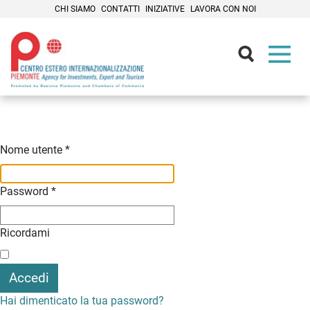
CHI SIAMO
CONTATTI
INIZIATIVE
LAVORA CON NOI
Contenuti Principali
Nome utente
*
Password
*
Ricordami
Accedi
Hai dimenticato la tua password?