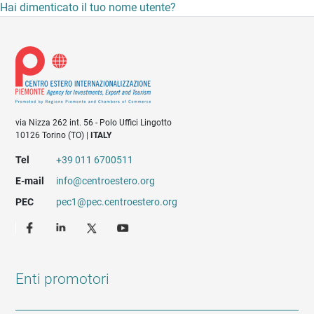
Hai dimenticato il tuo nome utente?
via Nizza 262 int. 56 - Polo Uffici Lingotto
10126 Torino (TO) |
ITALY
Tel
+39 011 6700511
E-mail
info@centroestero.org
PEC
pec1@pec.centroestero.org
Enti promotori