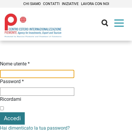
CHI SIAMO
CONTATTI
INIZIATIVE
LAVORA CON NOI
Contenuti Principali
Nome utente
*
Password
*
Ricordami
Accedi
Hai dimenticato la tua password?