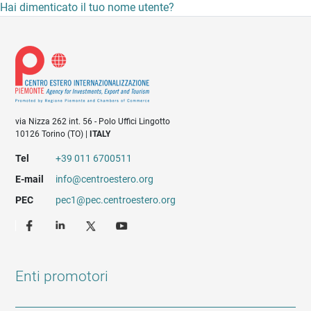
Hai dimenticato il tuo nome utente?
via Nizza 262 int. 56 - Polo Uffici Lingotto
10126 Torino (TO) |
ITALY
Tel
+39 011 6700511
E-mail
info@centroestero.org
PEC
pec1@pec.centroestero.org
Enti promotori