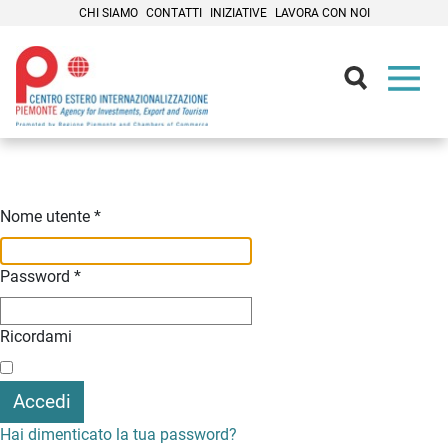
CHI SIAMO
CONTATTI
INIZIATIVE
LAVORA CON NOI
Contenuti Principali
Nome utente
*
Password
*
Ricordami
Accedi
Hai dimenticato la tua password?