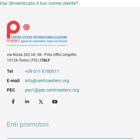
Hai dimenticato il tuo nome utente?
via Nizza 262 int. 56 - Polo Uffici Lingotto
10126 Torino (TO) |
ITALY
Tel
+39 011 6700511
E-mail
info@centroestero.org
PEC
pec1@pec.centroestero.org
Enti promotori