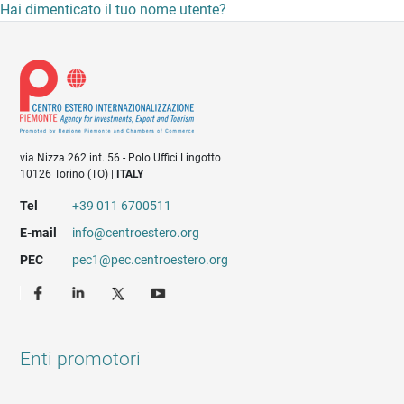
Hai dimenticato il tuo nome utente?
via Nizza 262 int. 56 - Polo Uffici Lingotto
10126 Torino (TO) |
ITALY
Tel
+39 011 6700511
E-mail
info@centroestero.org
PEC
pec1@pec.centroestero.org
Enti promotori