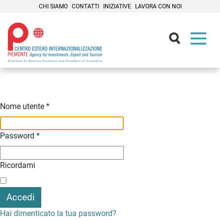
CHI SIAMO
CONTATTI
INIZIATIVE
LAVORA CON NOI
Contenuti Principali
Nome utente
*
Password
*
Ricordami
Accedi
Hai dimenticato la tua password?