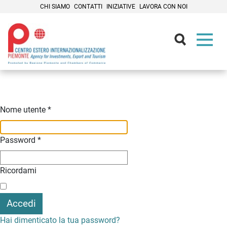
CHI SIAMO
CONTATTI
INIZIATIVE
LAVORA CON NOI
Contenuti Principali
Nome utente
*
Password
*
Ricordami
Accedi
Hai dimenticato la tua password?