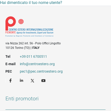
Hai dimenticato il tuo nome utente?
via Nizza 262 int. 56 - Polo Uffici Lingotto
10126 Torino (TO) |
ITALY
Tel
+39 011 6700511
E-mail
info@centroestero.org
PEC
pec1@pec.centroestero.org
Enti promotori