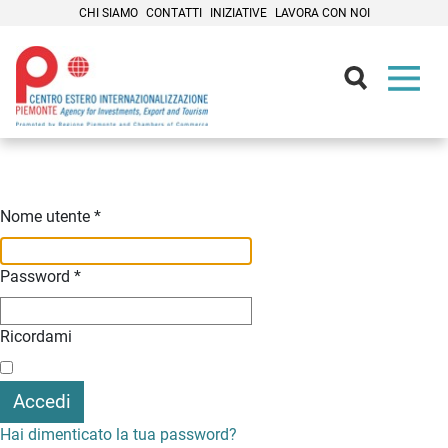
CHI SIAMO
CONTATTI
INIZIATIVE
LAVORA CON NOI
Contenuti Principali
Nome utente
*
Password
*
Ricordami
Accedi
Hai dimenticato la tua password?