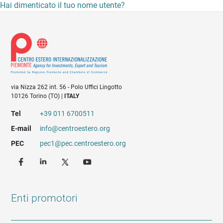
Hai dimenticato il tuo nome utente?
via Nizza 262 int. 56 - Polo Uffici Lingotto
10126 Torino (TO) |
ITALY
Tel
+39 011 6700511
E-mail
info@centroestero.org
PEC
pec1@pec.centroestero.org
Enti promotori