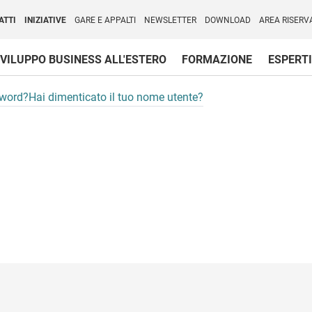
per l'Internazionalizzazione
)
ATTI
INIZIATIVE
GARE E APPALTI
NEWSLETTER
DOWNLOAD
AREA RISERV
VILUPPO BUSINESS ALL'ESTERO
FORMAZIONE
ESPERTI
sword?
Hai dimenticato il tuo nome utente?