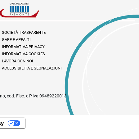
SOCIETÀ TRASPARENTE
GARE E APPALTI
INFORMATIVA PRIVACY
INFORMATIVA COOKIES
LAVORA CON NOI
ACCESSIBILITÀ E SEGNALAZIONI
rino, cod. Fisc. e P.Iva 09489220013
cy