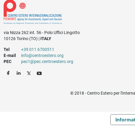
via Nizza 262 int. 56 - Polo Uffici Lingotto
10126 Torino (TO) |
ITALY
Tel
+39 011 6700511
E-mail
info@centroestero.org
PEC
pec1@pec.centroestero.org
© 2018 - Centro Estero per l'Intern
Informat