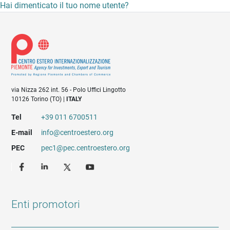
Hai dimenticato il tuo nome utente?
via Nizza 262 int. 56 - Polo Uffici Lingotto
10126 Torino (TO) |
ITALY
Tel
+39 011 6700511
E-mail
info@centroestero.org
PEC
pec1@pec.centroestero.org
Enti promotori