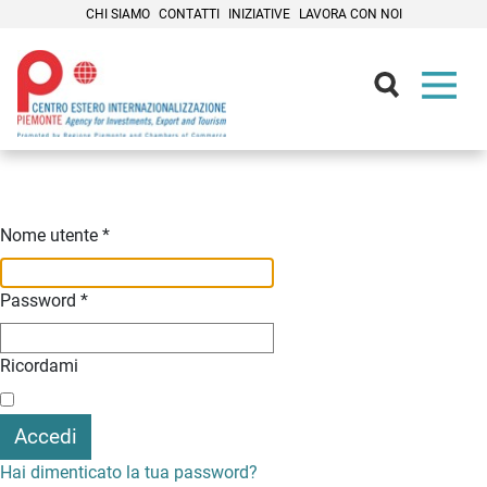
CHI SIAMO
CONTATTI
INIZIATIVE
LAVORA CON NOI
Contenuti Principali
Nome utente
*
Password
*
Ricordami
Accedi
Hai dimenticato la tua password?