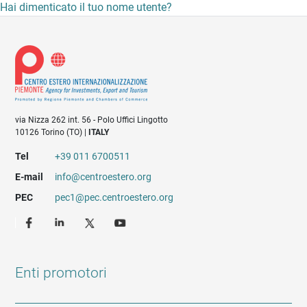
Hai dimenticato il tuo nome utente?
via Nizza 262 int. 56 - Polo Uffici Lingotto
10126 Torino (TO) |
ITALY
Tel
+39 011 6700511
E-mail
info@centroestero.org
PEC
pec1@pec.centroestero.org
Enti promotori