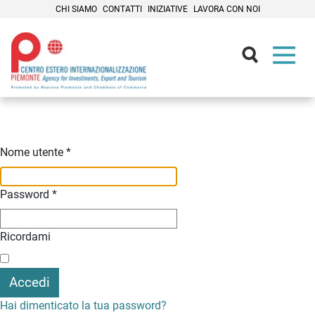
CHI SIAMO
CONTATTI
INIZIATIVE
LAVORA CON NOI
Contenuti Principali
Nome utente
*
Password
*
Ricordami
Accedi
Hai dimenticato la tua password?