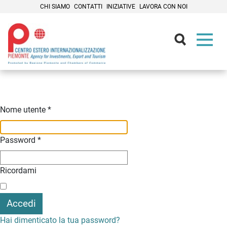
CHI SIAMO
CONTATTI
INIZIATIVE
LAVORA CON NOI
Contenuti Principali
Nome utente
*
Password
*
Ricordami
Accedi
Hai dimenticato la tua password?