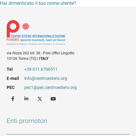
Hai dimenticato il tuo nome utente?
via Nizza 262 int. 56 - Polo Uffici Lingotto
10126 Torino (TO) |
ITALY
Tel
+39 011 6700511
E-mail
info@centroestero.org
PEC
pec1@pec.centroestero.org
Enti promotori